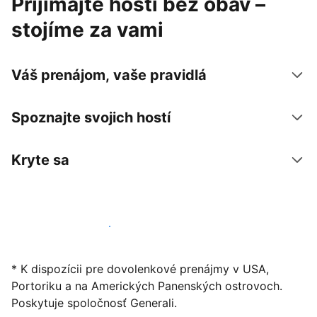
Prijímajte hostí bez obáv –
stojíme za vami
Váš prenájom, vaše pravidlá
Spoznajte svojich hostí
Kryte sa
Začať ponúkať svoje ubytovanie
* K dispozícii pre dovolenkové prenájmy v USA,
Portoriku a na Amerických Panenských ostrovoch.
Poskytuje spoločnosť Generali.