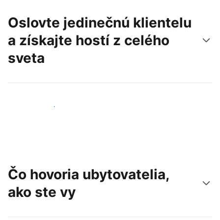
Oslovte jedinečnú klientelu
a získajte hostí z celého
sveta
Osloviť nových hostí
Čo hovoria ubytovatelia,
ako ste vy