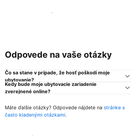
Pridať sa k podobným ubytovateľom
Odpovede na vaše otázky
Čo sa stane v prípade, že hosť poškodí moje
ubytovanie?
Kedy bude moje ubytovacie zariadenie
zverejnené online?
Máte ďalšie otázky? Odpovede nájdete na
stránke s
často kladenými otázkami
.
Začať prijímať hostí