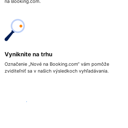
na Booking.com.
Vyniknite na trhu
Označenie „Nové na Booking.com“ vám pomôže
zviditeľniť sa v našich výsledkoch vyhľadávania.
Začať ešte dnes