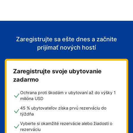
Zaregistrujte sa ešte dnes a začnite
prijímať nových hostí
Zaregistrujte svoje ubytovanie
zadarmo
Ochrana proti škodám v ubytovaní až do výšky 1
milióna USD
45 % ubytovateľov získa prvú rezerváciu do
týždňa
Vyberte si okamžité rezervácie alebo žiadosti o
rezerváciu