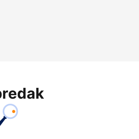
predak