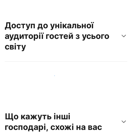
Доступ до унікальної
аудиторії гостей з усього
світу
Привабити нових гостей вже сьогодні
Що кажуть інші
господарі, схожі на вас