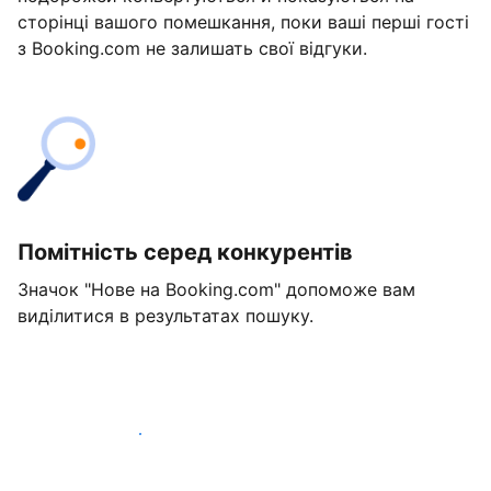
сторінці вашого помешкання, поки ваші перші гості
з Booking.com не залишать свої відгуки.
Помітність серед конкурентів
Значок "Нове на Booking.com" допоможе вам
виділитися в результатах пошуку.
Розпочати вже сьогодні