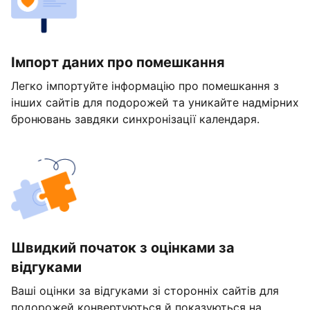
Імпорт даних про помешкання
Легко імпортуйте інформацію про помешкання з
інших сайтів для подорожей та уникайте надмірних
бронювань завдяки синхронізації календаря.
Швидкий початок з оцінками за
відгуками
Ваші оцінки за відгуками зі сторонніх сайтів для
подорожей конвертуються й показуються на