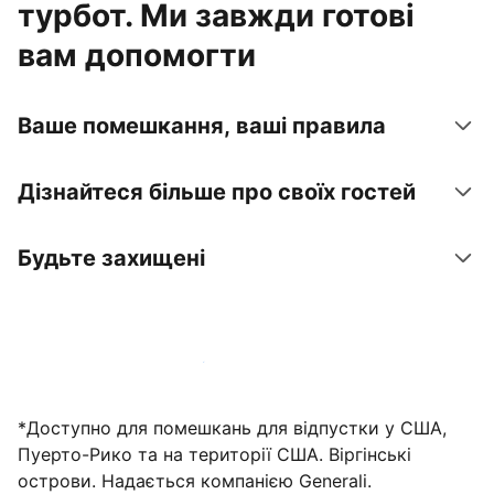
турбот. Ми завжди готові
вам допомогти
Ваше помешкання, ваші правила
Дізнайтеся більше про своїх гостей
Будьте захищені
Зареєструвати помешкання вже зараз
*Доступно для помешкань для відпустки у США,
Пуерто-Рико та на території США. Віргінські
острови. Надається компанією Generali.