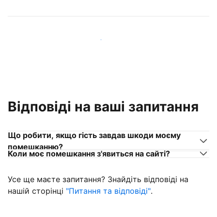
Приєднуйтеся до господарів, схожих на вас
Відповіді на ваші запитання
Що робити, якщо гість завдав шкоди моєму
помешканню?
Коли моє помешкання з'явиться на сайті?
Усе ще маєте запитання? Знайдіть відповіді на
нашій сторінці
"Питання та відповіді"
.