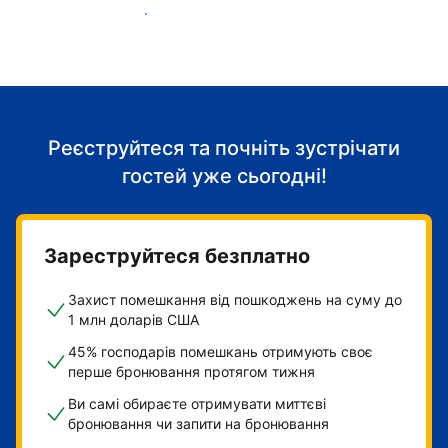
Розпочніть приймати гостей
Реєструйтеся та почніть зустрічати
гостей уже сьогодні!
Зареструйтеся безплатно
Захист помешкання від пошкоджень на суму до
1 млн доларів США
45% господарів помешкань отримують своє
перше бронювання протягом тижня
Ви самі обираєте отримувати миттєві
бронювання чи запити на бронювання