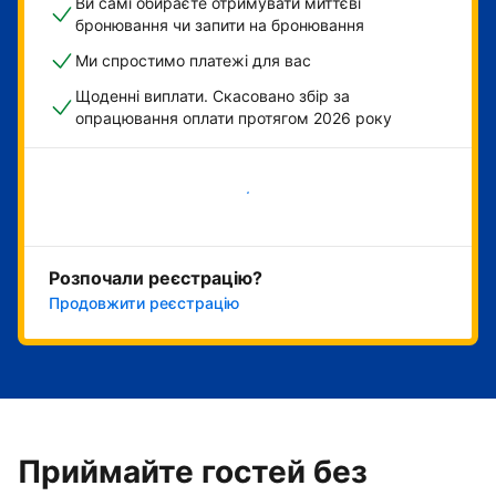
Ви самі обираєте отримувати миттєві
бронювання чи запити на бронювання
Ми спростимо платежі для вас
Щоденні виплати. Скасовано збір за
опрацювання оплати протягом 2026 року
Розпочати зараз
Розпочали реєстрацію?
Продовжити реєстрацію
Приймайте гостей без