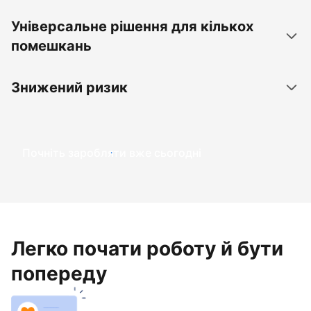
Універсальне рішення для кількох
помешкань
Знижений ризик
Почніть заробляти вже сьогодні
Легко почати роботу й бути
попереду