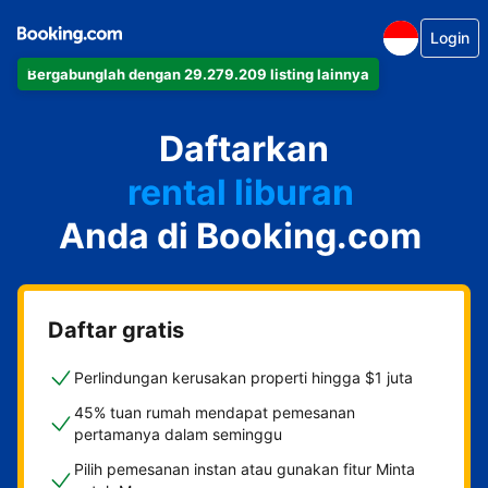
Login
Bergabunglah dengan 29.279.209 listing lainnya
apartemen
Daftarkan
hotel
rental liburan
Anda di Booking.com
guest house
bed & breakfast
Daftar gratis
Perlindungan kerusakan properti hingga $1 juta
45% tuan rumah mendapat pemesanan
pertamanya dalam seminggu
Pilih pemesanan instan atau gunakan fitur Minta