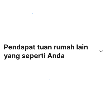
Jangkau tamu baru hari ini
Pendapat tuan rumah lain
yang seperti Anda
Gabung dengan tuan rumah lain seperti Anda