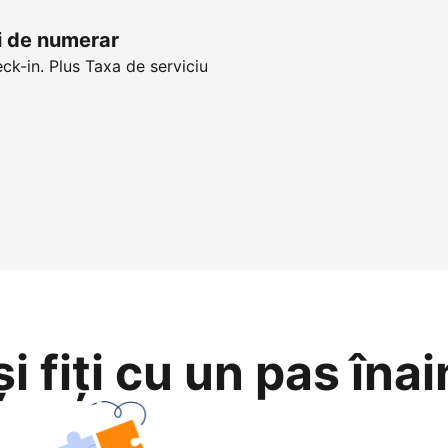
ui de numerar
eck-in. Plus Taxa de serviciu
i fiți cu un pas înai