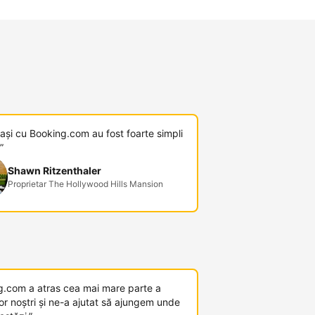
pași cu Booking.com au fost foarte simpli
”
Shawn Ritzenthaler
Proprietar The Hollywood Hills Mansion
g.com a atras cea mai mare parte a
or noștri și ne-a ajutat să ajungem unde