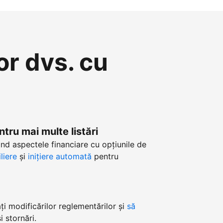
or dvs. cu
ntru mai multe listări
nd aspectele financiare cu opțiunile de
liere
și
inițiere automată
pentru
i modificărilor reglementărilor și
să
 stornări.