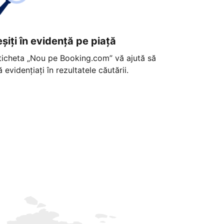
eșiți în evidență pe piață
ticheta „Nou pe Booking.com” vă ajută să
ă evidențiați în rezultatele căutării.