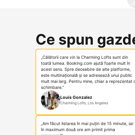
Ce spun gazde
„Călătorii care vin la Charming Lofts sunt din
toată lumea. Booking.com ajută foarte mult în
acest sens. Spre deosebire de alte platforme,
este multinațională și se adresează unui public
mult mai larg. Pentru mine, chiar a reprezentat 
schimbare.”
Louis Gonzalez
Charming Lofts, Los Angeles
„Am făcut listarea în mai puțin de 15 minute, iar
în maximum două ore am primit prima