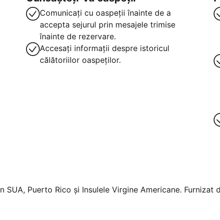
Comunicați cu oaspeții înainte de a
accepta sejurul prin mesajele trimise
înainte de rezervare.
Accesați informații despre istoricul
călătoriilor oaspeților.
n SUA, Puerto Rico și Insulele Virgine Americane. Furnizat d