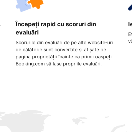
.
Începeți rapid cu scoruri din
I
evaluări
E
v
Scorurile din evaluări de pe alte website-uri
de călătorie sunt convertite și afișate pe
pagina proprietății înainte ca primii oaspeți
Booking.com să lase propriile evaluări.