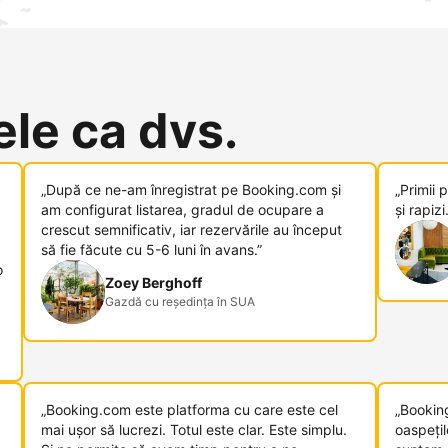
le ca dvs.
„După ce ne-am înregistrat pe Booking.com și
„Primii 
am configurat listarea, gradul de ocupare a
și rapizi.
crescut semnificativ, iar rezervările au început
să fie făcute cu 5-6 luni în avans.”
o
Zoey Berghoff
Gazdă cu reședința în SUA
„Booking.com este platforma cu care este cel
„Bookin
mai ușor să lucrezi. Totul este clar. Este simplu.
oaspețil