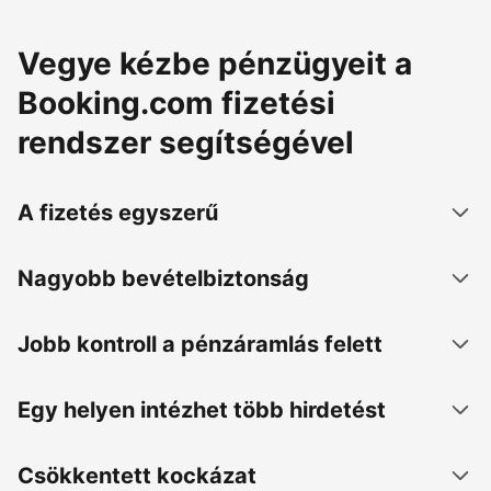
Vegye kézbe pénzügyeit a
Booking.com fizetési
rendszer segítségével
A fizetés egyszerű
Nagyobb bevételbiztonság
Jobb kontroll a pénzáramlás felett
Egy helyen intézhet több hirdetést
Csökkentett kockázat