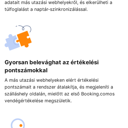
adatait más utazási webhelyekről, és elkerülheti a
túlfoglalást a naptár-szinkronizálással.
Gyorsan belevághat az értékelési
pontszámokkal
A más utazási webhelyeken elért értékelési
pontszámait a rendszer átalakítja, és megjeleníti a
szálláshely oldalán, mielőtt az első Booking.comos
vendégértékelése megszületik.