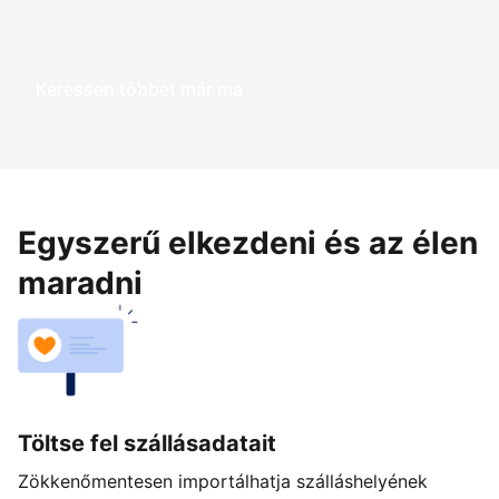
Keressen többet már ma
Egyszerű elkezdeni és az élen
maradni
Töltse fel szállásadatait
Zökkenőmentesen importálhatja szálláshelyének