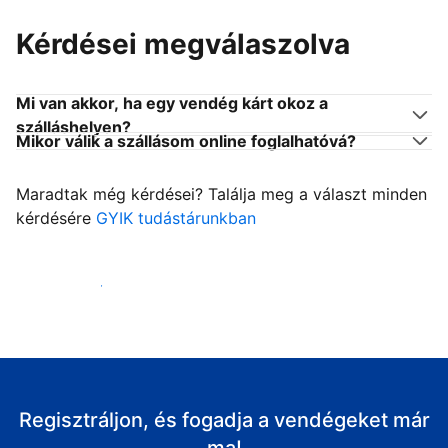
Kérdései megválaszolva
Mi van akkor, ha egy vendég kárt okoz a
szálláshelyen?
Mikor válik a szállásom online foglalhatóvá?
Maradtak még kérdései? Találja meg a választ minden
kérdésére
GYIK tudástárunkban
Fogadja vendégeit
Regisztráljon, és fogadja a vendégeket már