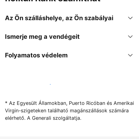
Az Ön szálláshelye, az Ön szabályai
Ismerje meg a vendégeit
Folyamatos védelem
Kínáljon szállást a segítségünkkel
* Az Egyesült Államokban, Puerto Ricóban és Amerikai
Virgin-szigeteken található magánszállások számára
elérhető. A Generali szolgáltatja.