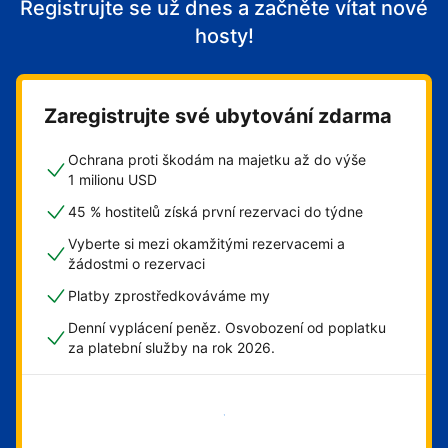
Registrujte se už dnes a začněte vítat nové
hosty!
Zaregistrujte své ubytování zdarma
Ochrana proti škodám na majetku až do výše
1 milionu USD
45 % hostitelů získá první rezervaci do týdne
Vyberte si mezi okamžitými rezervacemi a
žádostmi o rezervaci
Platby zprostředkováváme my
Denní vyplácení peněz. Osvobození od poplatku
za platební služby na rok 2026.
Začít hned