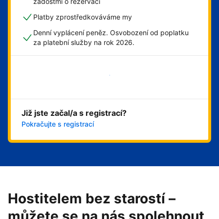
žádostmi o rezervaci
Platby zprostředkováváme my
Denní vyplácení peněz. Osvobození od poplatku
za platební služby na rok 2026.
Začít hned
Již jste začal/a s registrací?
Pokračujte s registrací
Hostitelem bez starostí –
můžete se na nás spolehnout