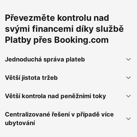
Převezměte kontrolu nad
svými financemi díky službě
Platby přes Booking.com
Jednoduchá správa plateb
Větší jistota tržeb
Větší kontrola nad peněžními toky
Centralizované řešení v případě více
ubytování