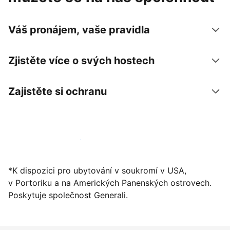
Váš pronájem, vaše pravidla
Zjistěte více o svých hostech
Zajistěte si ochranu
Zaregistrovat ubytování už dnes
*K dispozici pro ubytování v soukromí v USA,
v Portoriku a na Amerických Panenských ostrovech.
Poskytuje společnost Generali.