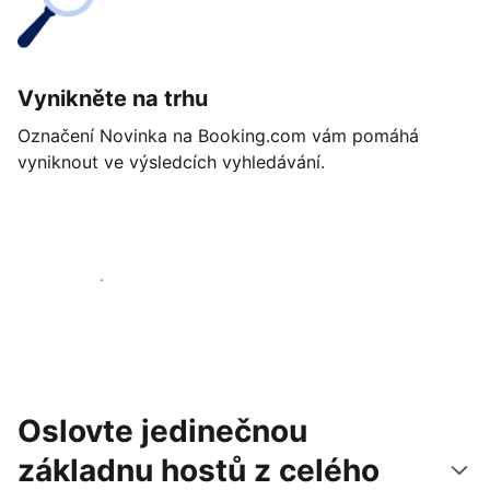
Vynikněte na trhu
Označení Novinka na Booking.com vám pomáhá
vyniknout ve výsledcích vyhledávání.
Začít ještě dnes
Oslovte jedinečnou
základnu hostů z celého