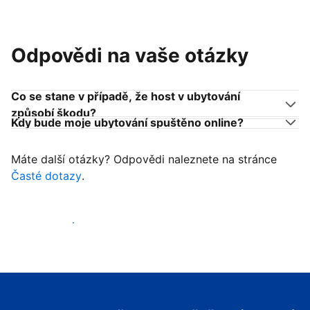
Odpovědi na vaše otázky
Co se stane v případě, že host v ubytování
způsobí škodu?
Kdy bude moje ubytování spuštěno online?
Máte další otázky? Odpovědi naleznete na stránce
Časté dotazy
.
Začít přijímat hosty