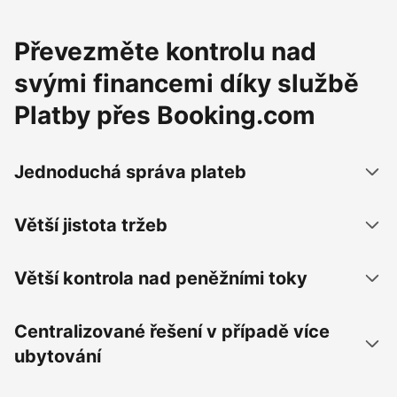
Převezměte kontrolu nad
svými financemi díky službě
Platby přes Booking.com
Jednoduchá správa plateb
Větší jistota tržeb
Větší kontrola nad peněžními toky
Centralizované řešení v případě více
ubytování