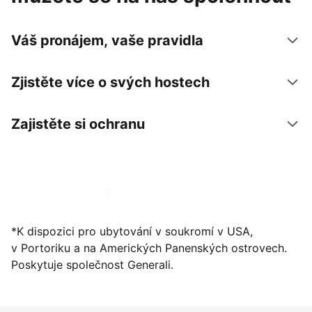
Váš pronájem, vaše pravidla
Zjistěte více o svých hostech
Zajistěte si ochranu
Zaregistrovat ubytování už dnes
*K dispozici pro ubytování v soukromí v USA,
v Portoriku a na Amerických Panenských ostrovech.
Poskytuje společnost Generali.