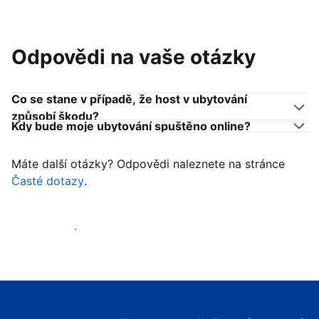
Odpovědi na vaše otázky
Co se stane v případě, že host v ubytování
způsobí škodu?
Kdy bude moje ubytování spuštěno online?
Máte další otázky? Odpovědi naleznete na stránce
Časté dotazy
.
Začít přijímat hosty