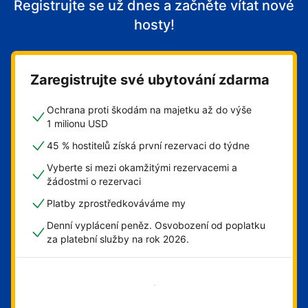
Registrujte se už dnes a začněte vítat nové
hosty!
Zaregistrujte své ubytování zdarma
Ochrana proti škodám na majetku až do výše
1 milionu USD
45 % hostitelů získá první rezervaci do týdne
Vyberte si mezi okamžitými rezervacemi a
žádostmi o rezervaci
Platby zprostředkováváme my
Denní vyplácení peněz. Osvobození od poplatku
za platební služby na rok 2026.
Začít hned