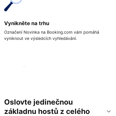
Vynikněte na trhu
Označení Novinka na Booking.com vám pomáhá
vyniknout ve výsledcích vyhledávání.
Začít ještě dnes
Oslovte jedinečnou
základnu hostů z celého