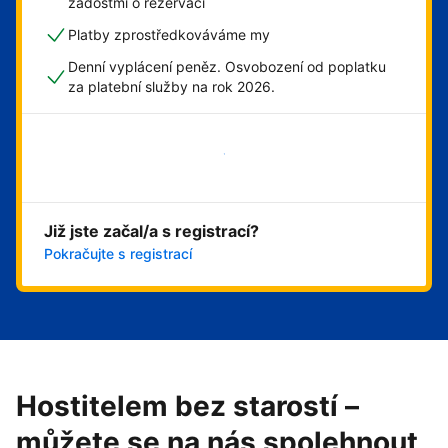
žádostmi o rezervaci
Platby zprostředkováváme my
Denní vyplácení peněz. Osvobození od poplatku
za platební služby na rok 2026.
Začít hned
Již jste začal/a s registrací?
Pokračujte s registrací
Hostitelem bez starostí –
můžete se na nás spolehnout