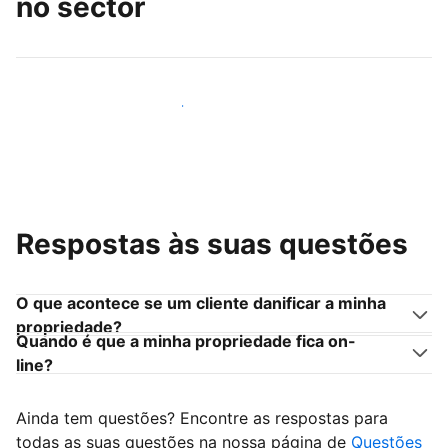
no sector
Junte-se a outros anfitriões como você
Respostas às suas questões
O que acontece se um cliente danificar a minha
propriedade?
Quando é que a minha propriedade fica on-
line?
Ainda tem questões? Encontre as respostas para
todas as suas questões na nossa página de
Questões