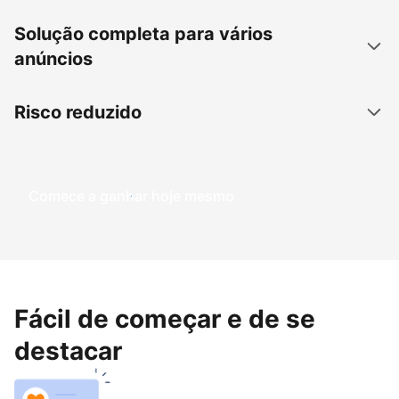
Solução completa para vários
anúncios
Risco reduzido
Comece a ganhar hoje mesmo
Fácil de começar e de se
destacar