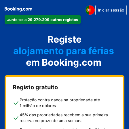
Iniciar sessão
o seu apartamento
Junte-se a 29.279.209 outros registos
o seu hotel
Registe
alojamento para férias
a sua villa
em Booking.com
o seu hostel
Registo gratuito
Proteção contra danos na propriedade até
1 milhão de dólares
45% das propriedades recebem a sua primeira
reserva no prazo de uma semana