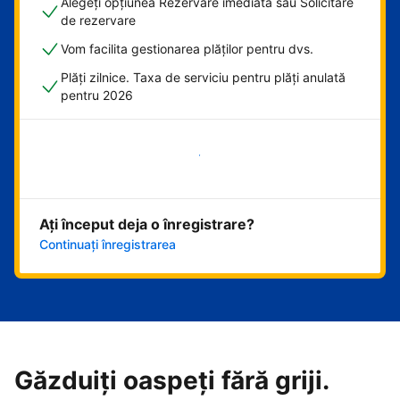
Alegeți opțiunea Rezervare imediată sau Solicitare
de rezervare
Vom facilita gestionarea plăților pentru dvs.
Plăți zilnice. Taxa de serviciu pentru plăți anulată
pentru 2026
Începeți acum
Ați început deja o înregistrare?
Continuați înregistrarea
Găzduiți oaspeți fără griji.