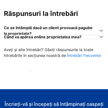
Răspunsuri la întrebări
Ce se întâmplă dacă un client provoacă pagube
la proprietate?
Când va apărea online proprietatea mea?
Aveți și alte întrebări? Găsiți răspunsurile la toate
întrebările în secțiunea noastră de
Întrebări frecvente
Începeţi să primiţi clienţi
Încrieți-vă și începeți să întâmpinați oaspeți