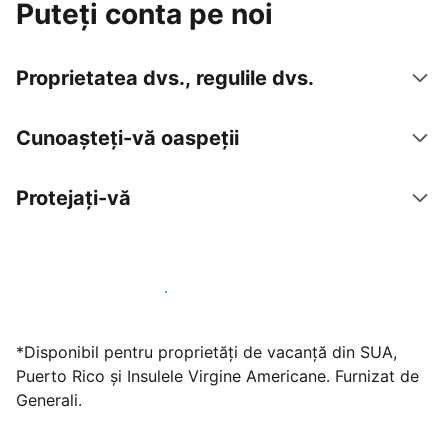
Puteți conta pe noi
Proprietatea dvs., regulile dvs.
Cunoașteți-vă oaspeții
Protejați-vă
Găzduiți oaspeți cu noi chiar astăzi
*Disponibil pentru proprietăți de vacanță din SUA,
Puerto Rico și Insulele Virgine Americane. Furnizat de
Generali.