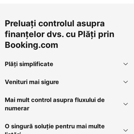
Preluați controlul asupra
finanțelor dvs. cu Plăți prin
Booking.com
Plăți simplificate
Venituri mai sigure
Mai mult control asupra fluxului de
numerar
O singură soluție pentru mai multe