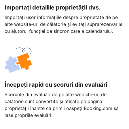
Importați detaliile proprietății dvs.
Importați ușor informațiile despre proprietate de pe
alte website-uri de călătorie și evitați suprarezervările
cu ajutorul funcției de sincronizare a calendarului.
Începeți rapid cu scoruri din evaluări
Scorurile din evaluări de pe alte website-uri de
călătorie sunt convertite și afișate pe pagina
proprietății înainte ca primii oaspeți Booking.com să
lase propriile evaluări.