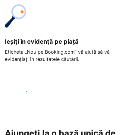
Ieșiți în evidență pe piață
Eticheta „Nou pe Booking.com” vă ajută să vă
evidențiați în rezultatele căutării.
Începeți astăzi
Ajungeți la o bază unică de