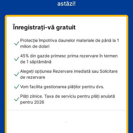
astăzi!
Înregistrați-vă gratuit
Protecție împotriva daunelor materiale de până la 1
milion de dolari
45% din gazde primesc prima rezervare în termen
de 1 săptămână
Alegeți opțiunea Rezervare imediată sau Solicitare
de rezervare
Vom facilita gestionarea plăților pentru dvs.
Plăți zilnice. Taxa de serviciu pentru plăți anulată
pentru 2026
Începeți acum