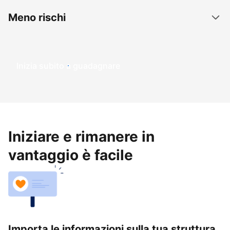
Meno rischi
Inizia subito a guadagnare
Iniziare e rimanere in
vantaggio è facile
Importa le informazioni sulla tua struttura