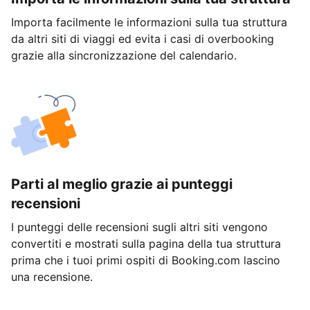
Importa facilmente le informazioni sulla tua struttura
da altri siti di viaggi ed evita i casi di overbooking
grazie alla sincronizzazione del calendario.
Parti al meglio grazie ai punteggi
recensioni
I punteggi delle recensioni sugli altri siti vengono
convertiti e mostrati sulla pagina della tua struttura
prima che i tuoi primi ospiti di Booking.com lascino
una recensione.