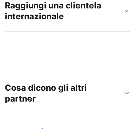
Raggiungi una clientela
internazionale
Raggiungi subito nuovi ospiti
Cosa dicono gli altri
partner
Unisciti ad altri host come te