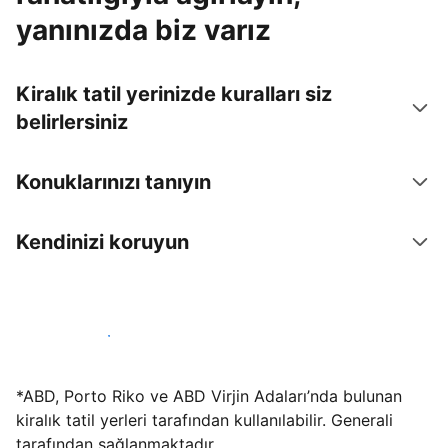
yanınızda biz varız
Kiralık tatil yerinizde kuralları siz
belirlersiniz
Konuklarınızı tanıyın
Kendinizi koruyun
Hemen tesis yayınla
*ABD, Porto Riko ve ABD Virjin Adaları’nda bulunan
kiralık tatil yerleri tarafından kullanılabilir. Generali
tarafından sağlanmaktadır.