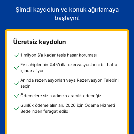
Şimdi kaydolun ve konuk ağırlamaya
başlayın!
Ücretsiz kaydolun
1 milyon $’a kadar tesis hasar koruması
Ev sahiplerinin %45’i ilk rezervasyonlarını bir hafta
içinde alıyor
Anında rezervasyonları veya Rezervasyon Talebini
seçin
Ödemelere sizin adınıza aracılık edeceğiz
Günlük ödeme alımları. 2026 için Ödeme Hizmeti
Bedelinden feragat edildi
Hemen başla