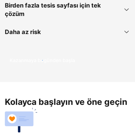
Birden fazla tesis sayfası için tek
çözüm
Daha az risk
Kazanmaya bugünden başla
Kolayca başlayın ve öne geçin