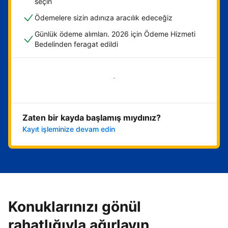
seçin
Ödemelere sizin adınıza aracılık edeceğiz
Günlük ödeme alımları. 2026 için Ödeme Hizmeti
Bedelinden feragat edildi
Hemen başla
Zaten bir kayda başlamış mıydınız?
Kayıt işleminize devam edin
Konuklarınızı gönül
rahatlığıyla ağırlayın,