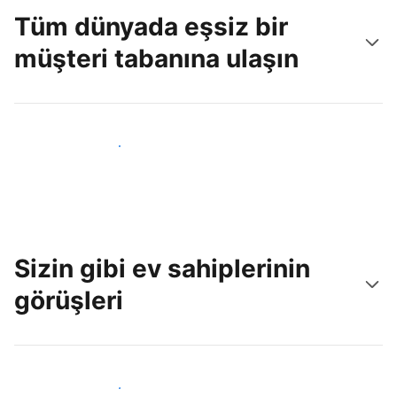
Tüm dünyada eşsiz bir
müşteri tabanına ulaşın
Hemen yeni konuklara ulaş
Sizin gibi ev sahiplerinin
görüşleri
Tesis sahipleri arasına katıl