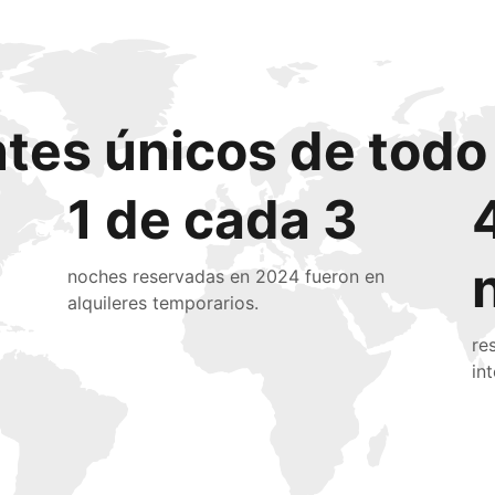
ntes únicos de tod
1 de cada 3
noches reservadas en 2024 fueron en
alquileres temporarios.
re
in