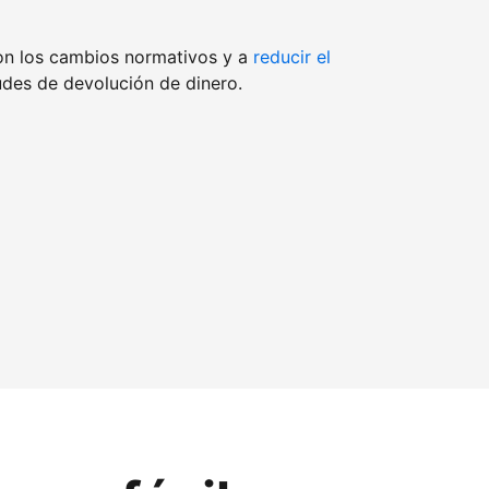
on los cambios normativos y a
reducir el
udes de devolución de dinero.