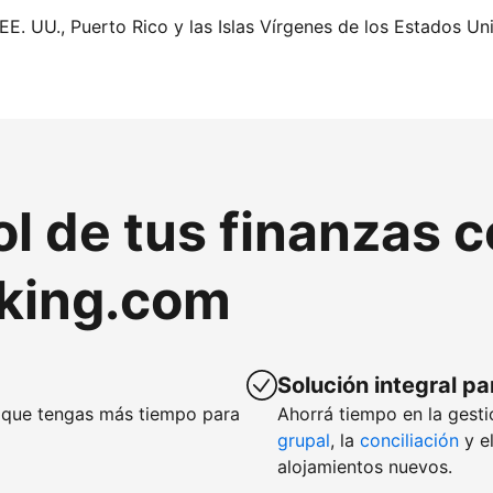
EE. UU., Puerto Rico y las Islas Vírgenes de los Estados Un
ol de tus finanzas 
king.com
Solución integral pa
que tengas más tiempo para
Ahorrá tiempo en la gesti
grupal
, la
conciliación
y e
alojamientos nuevos.