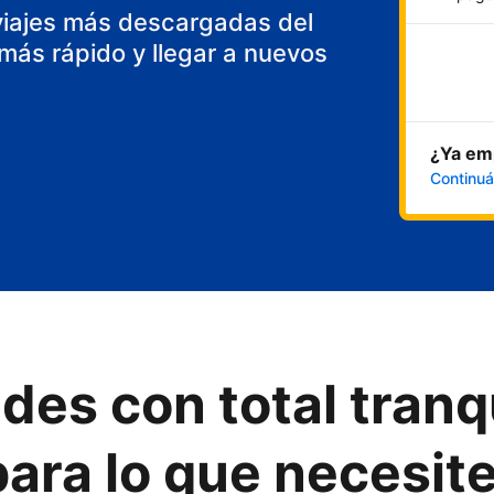
viajes más descargadas del
ás rápido y llegar a nuevos
¿Ya emp
Continuá
des con total tranq
ara lo que necesit