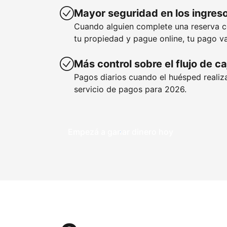
Mayor seguridad en los ingres
Cuando alguien complete una reserva 
tu propiedad y pague online, tu pago va
Más control sobre el flujo de ca
Pagos diarios cuando el huésped realiza
servicio de pagos para 2026.
Empezá a ganar dinero hoy