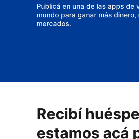
aparthotel
Publicá en una de las apps de 
mundo para ganar más dinero, m
mercados.
Recibí huéspe
estamos acá p