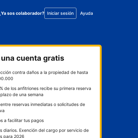
¿Ya sos colaborador?
Iniciar sesión
Ayuda
 una cuenta gratis
ección contra daños a la propiedad de hasta
00.000
% de los anfitriones recibe su primera reserva
l plazo de una semana
 entre reservas inmediatas o solicitudes de
rva
 a facilitar tus pagos
 diarios. Exención del cargo por servicio de
s para 2026