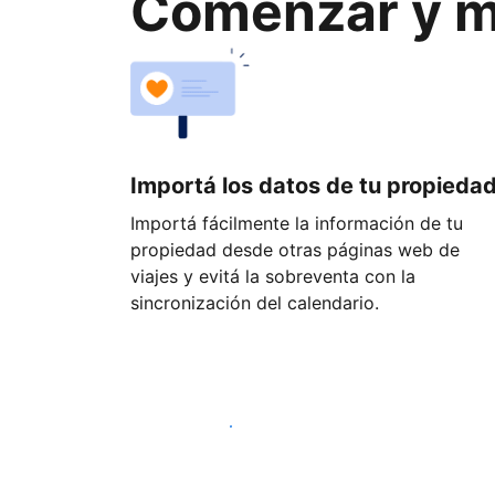
Comenzar y ma
Importá los datos de tu propieda
Importá fácilmente la información de tu
propiedad desde otras páginas web de
viajes y evitá la sobreventa con la
sincronización del calendario.
Empezá hoy mismo