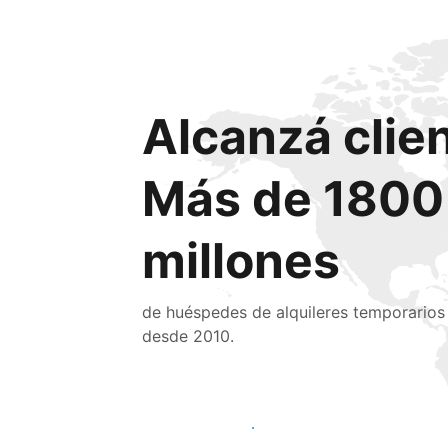
Alcanzá clie
Más de 1800
millones
de huéspedes de alquileres temporarios
desde 2010.
Llegá a huéspedes nuevos hoy