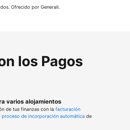
idos. Ofrecido por Generali.
con los Pagos
ra varios alojamientos
ón de tus finanzas con la
facturación
l
proceso de incorporación automática
de