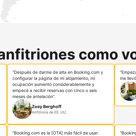
anfitriones como v
“Después de darme de alta en Booking.com y
“Empeza
configurar la página de mi alojamiento, mi
me llev
ocupación aumentó considerablemente y
empecé a recibir reservas con cinco o seis
meses de antelación”.
Zoey Berghoff
Anfitriona de EE. UU.
“Booking.com es la [OTA] más fácil de usar.
“Bookin