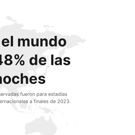
o el mundo
48% de las
noches
servadas fueron para estadías
ternacionales a finales de 2023.