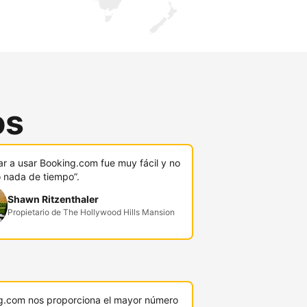
os
r a usar Booking.com fue muy fácil y no
ó nada de tiempo”.
Shawn Ritzenthaler
Propietario de The Hollywood Hills Mansion
g.com nos proporciona el mayor número