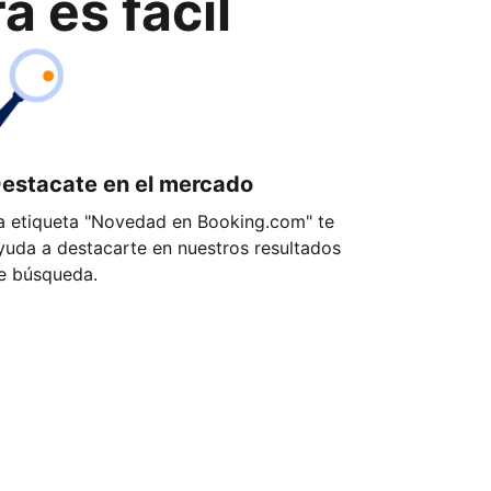
 es fácil
estacate en el mercado
a etiqueta "Novedad en Booking.com" te
yuda a destacarte en nuestros resultados
e búsqueda.