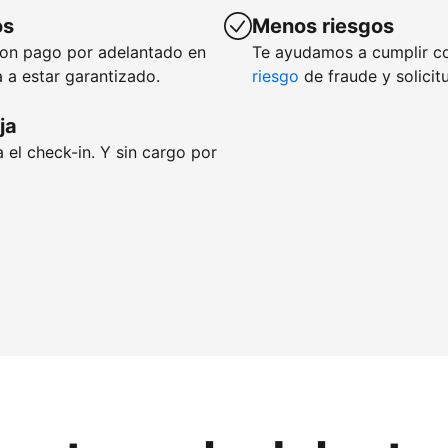
os
Menos riesgos
con pago por adelantado en
Te ayudamos a cumplir c
 a estar garantizado.
riesgo
de fraude y solicit
ja
 el check-in. Y sin cargo por