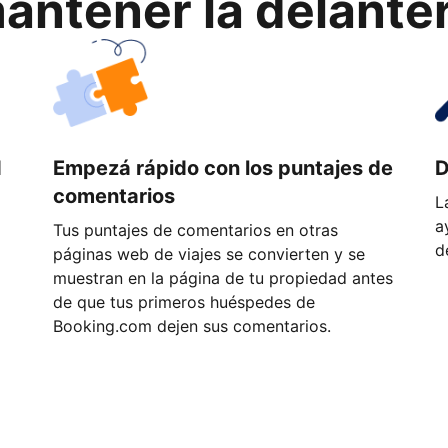
ntener la delantera
d
Empezá rápido con los puntajes de
D
comentarios
L
a
Tus puntajes de comentarios en otras
d
páginas web de viajes se convierten y se
muestran en la página de tu propiedad antes
de que tus primeros huéspedes de
Booking.com dejen sus comentarios.