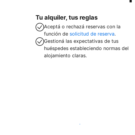
Tu alquiler, tus reglas
Aceptá o rechazá reservas con la
función de
solicitud de reserva
.
Gestioná las expectativas de tus
huéspedes estableciendo normas del
alojamiento claras.
Publicá en nuestra plataforma hoy