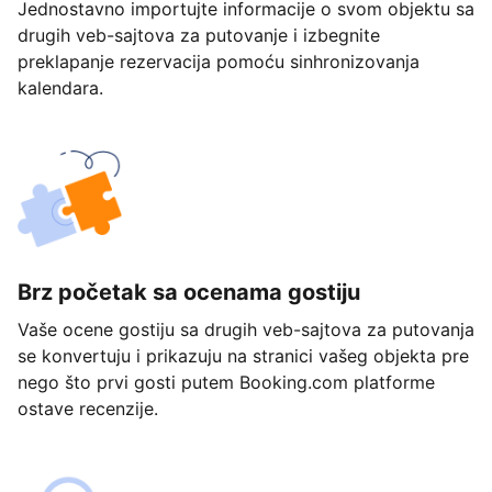
Jednostavno importujte informacije o svom objektu sa
drugih veb-sajtova za putovanje i izbegnite
preklapanje rezervacija pomoću sinhronizovanja
kalendara.
Brz početak sa ocenama gostiju
Vaše ocene gostiju sa drugih veb-sajtova za putovanja
se konvertuju i prikazuju na stranici vašeg objekta pre
nego što prvi gosti putem Booking.com platforme
ostave recenzije.