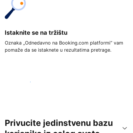
Istaknite se na tržištu
Oznaka „Odnedavno na Booking.com platformi“ vam
pomaže da se istaknete u rezultatima pretrage.
Počnite već danas
Privucite jedinstvenu bazu