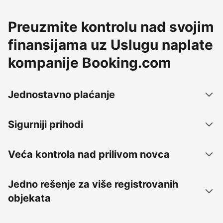
Preuzmite kontrolu nad svojim
finansijama uz Uslugu naplate
kompanije Booking.com
Jednostavno plaćanje
Sigurniji prihodi
Veća kontrola nad prilivom novca
Jedno rešenje za više registrovanih
objekata