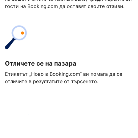
гости на Booking.com да оставят своите отзиви.
Отличете се на пазара
Етикетът „Ново в Booking.com“ ви помага да се
отличите в резултатите от търсенето.
Започнете днес