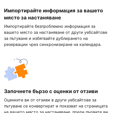
Импортирайте информация за вашето
място за настаняване
Импортирайте безпроблемно информация за
вашето място за настаняване от други уебсайтове
за пътуване и избягвайте дублирането на
резервации чрез синхронизиране на календара.
Започнете бързо с оценки от отзиви
Оценките ви от отзиви в други уебсайтове за
пътуване се конвертират и показват на страницата
на вашето място за настаняване, преди първите ви