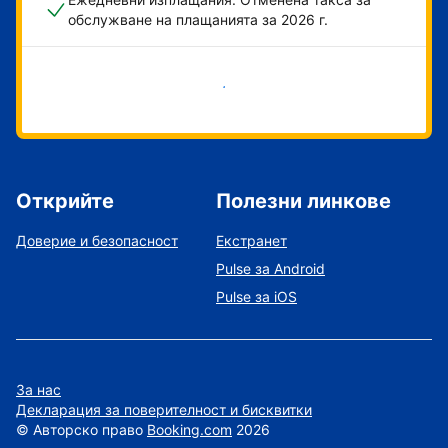
обслужване на плащанията за 2026 г.
Начало
Открийте
Полезни линкове
Доверие и безопасност
Екстранет
Pulse за Android
Pulse за iOS
За нас
Декларация за поверителност и бисквитки
©
Авторско право
Booking.com
2026