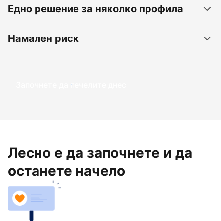
Едно решение за няколко профила
Намален риск
Започнете да печелите днес
Лесно е да започнете и да
останете начело