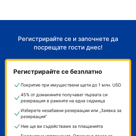
Регистрирайте се и започнете да
посрещате гости днес!
Регистрирайте се безплатно
Покритие при имуществени щети до 1 млн. USD
45% от домакините получават първата си
резервация в рамките на една седмица
Изберете незабавни резервации или „Заявка за
резервация“
Ние ще ви съдействаме за плащанията
Ежедневни изплащания. Отменена такса за