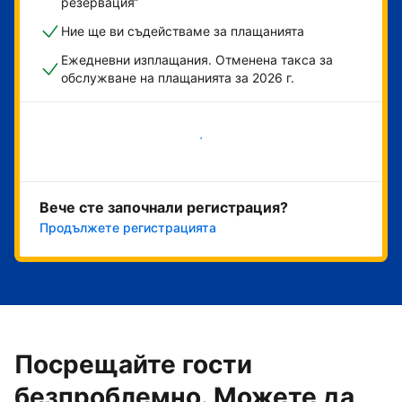
резервация“
Ние ще ви съдействаме за плащанията
Ежедневни изплащания. Отменена такса за
обслужване на плащанията за 2026 г.
Начало
Вече сте започнали регистрация?
Продължете регистрацията
Посрещайте гости
безпроблемно. Можете да