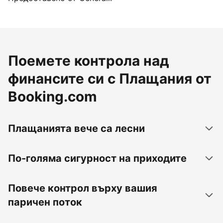
Поемете контрола над
финансите си с Плащания от
Booking.com
Плащанията вече са лесни
По-голяма сигурност на приходите
Повече контрол върху вашия
паричен поток