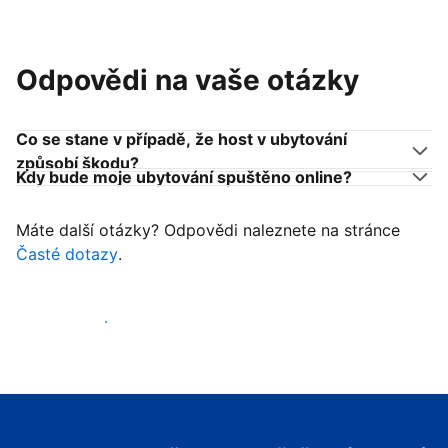
Odpovědi na vaše otázky
Co se stane v případě, že host v ubytování
způsobí škodu?
Kdy bude moje ubytování spuštěno online?
Máte další otázky? Odpovědi naleznete na stránce
Časté dotazy
.
Začít přijímat hosty