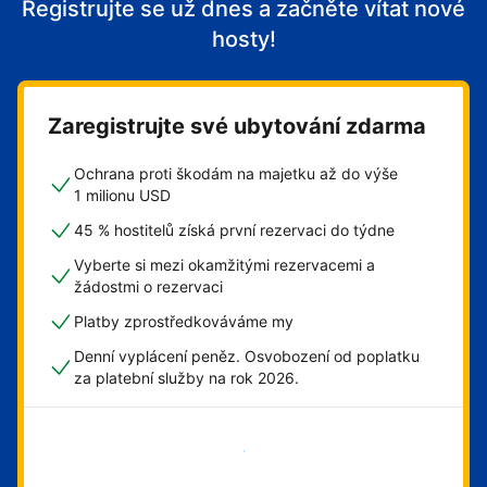
Registrujte se už dnes a začněte vítat nové
hosty!
Zaregistrujte své ubytování zdarma
Ochrana proti škodám na majetku až do výše
1 milionu USD
45 % hostitelů získá první rezervaci do týdne
Vyberte si mezi okamžitými rezervacemi a
žádostmi o rezervaci
Platby zprostředkováváme my
Denní vyplácení peněz. Osvobození od poplatku
za platební služby na rok 2026.
Začít hned