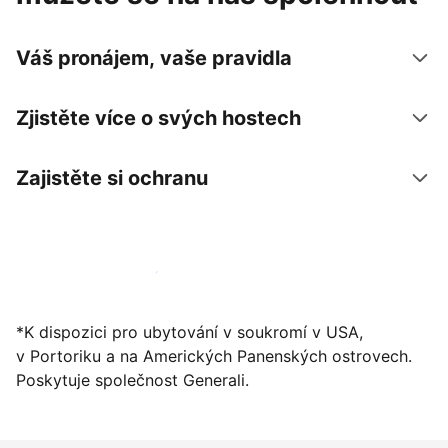
Váš pronájem, vaše pravidla
Zjistěte více o svých hostech
Zajistěte si ochranu
Zaregistrovat ubytování už dnes
*K dispozici pro ubytování v soukromí v USA,
v Portoriku a na Amerických Panenských ostrovech.
Poskytuje společnost Generali.