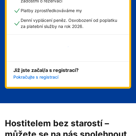
žádostmi o rezervaci
Platby zprostředkováváme my
Denní vyplácení peněz. Osvobození od poplatku
za platební služby na rok 2026.
Začít hned
Již jste začal/a s registrací?
Pokračujte s registrací
Hostitelem bez starostí –
můžete se na nás spolehnout