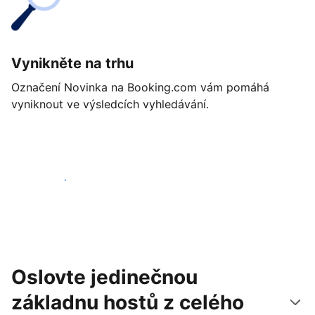
Vynikněte na trhu
Označení Novinka na Booking.com vám pomáhá
vyniknout ve výsledcích vyhledávání.
Začít ještě dnes
Oslovte jedinečnou
základnu hostů z celého