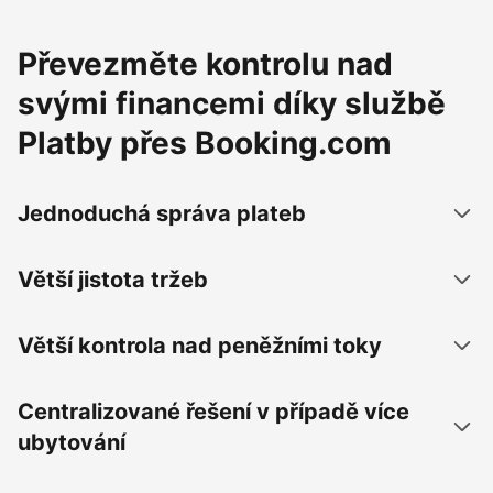
Převezměte kontrolu nad
svými financemi díky službě
Platby přes Booking.com
Jednoduchá správa plateb
Větší jistota tržeb
Větší kontrola nad peněžními toky
Centralizované řešení v případě více
ubytování