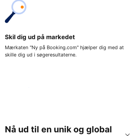
Skil dig ud på markedet
Mærkaten "Ny på Booking.com" hjælper dig med at
skille dig ud i søgeresultaterne.
Kom i gang i dag
Nå ud til en unik og global