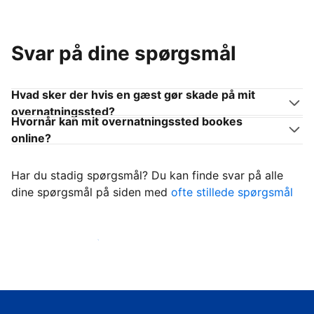
Svar på dine spørgsmål
Hvad sker der hvis en gæst gør skade på mit
overnatningssted?
Hvornår kan mit overnatningssted bookes
online?
Har du stadig spørgsmål? Du kan finde svar på alle
dine spørgsmål på siden med
ofte stillede spørgsmål
Begynd at tage imod gæster