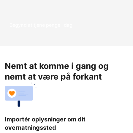
Begynd at tjene penge i dag
Nemt at komme i gang og
nemt at være på forkant
Importér oplysninger om dit
overnatningssted