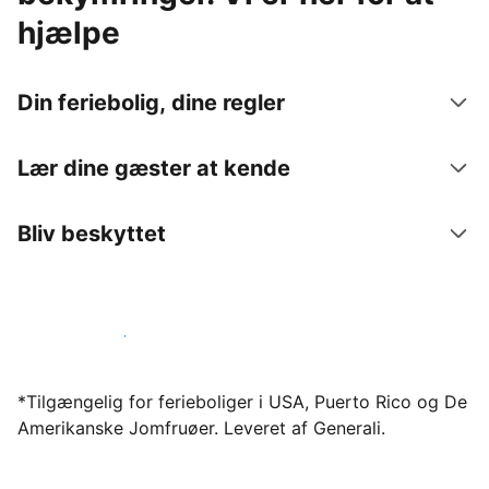
hjælpe
Din feriebolig, dine regler
Lær dine gæster at kende
Bliv beskyttet
Bliv vært hos os i dag
*Tilgængelig for ferieboliger i USA, Puerto Rico og De
Amerikanske Jomfruøer. Leveret af Generali.