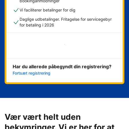
bookinganmodninger
Vi faciliterer betalinger for dig
Daglige udbetalinger. Fritagelse for servicegebyr
for betaling i 2026
Kom i gang med det samme
Har du allerede påbegyndt din registrering?
Fortsæt registrering
Vær vært helt uden
bekymringer. Vi er her for at