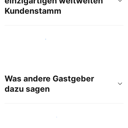
einzigartigen weltweiten
Kundenstamm
Noch heute neue Gäste erreichen
Was andere Gastgeber
dazu sagen
Schließen Sie sich Gastgebern wie Ihnen an