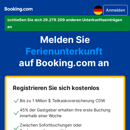
Anmelden
Schließen Sie sich 29.279.209 anderen Unterkunftseinträgen
Ihre Ferienwohnung
an
Melden Sie
Ihr Hotel
Ferienunterkunft
auf Booking.com an
Ihre Pension
Ihr Bed & Breakfast
Registrieren Sie sich kostenlos
Bis zu 1 Million $ Teilkaskoversicherung CDW
45% der Gastgeber erhalten Ihre erste Buchung
innerhalb einer Woche
Zwischen Sofortbuchungen oder