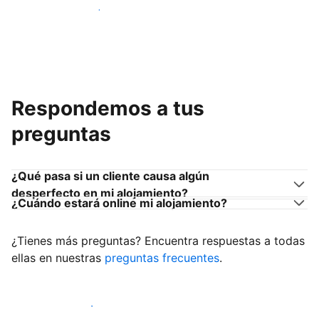
Únete a anfitriones como tú
Respondemos a tus
preguntas
¿Qué pasa si un cliente causa algún
desperfecto en mi alojamiento?
¿Cuándo estará online mi alojamiento?
¿Tienes más preguntas? Encuentra respuestas a todas
ellas en nuestras
preguntas frecuentes
.
Empieza a recibir clientes