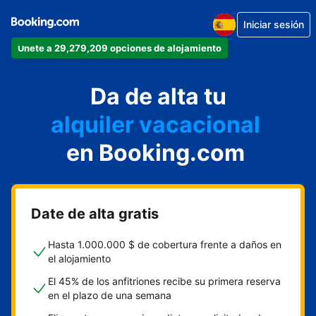
Iniciar sesión
Únete a 29,279,209 opciones de alojamiento
apartamento
Da de alta tu
hotel
alquiler vacacional
hostal o pensión
en Booking.com
casa rural
Date de alta gratis
Hasta 1.000.000 $ de cobertura frente a daños en
el alojamiento
El 45% de los anfitriones recibe su primera reserva
en el plazo de una semana