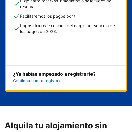
Elige entre reservas inmediatas o solicitudes de
reserva
Facilitaremos los pagos por ti
Pagos diarios. Exención del cargo por servicio de
los pagos de 2026.
Empieza ahora
¿Ya habías empezado a registrarte?
Continúa con tu registro
Alquila tu alojamiento sin