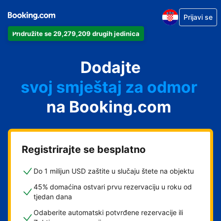
Prijavi se
Pridružite se 29,279,209 drugih jedinica
svoj apartman
svoj hotel
Dodajte
svoj smještaj za odmor
svoj privatni smještaj
na Booking.com
svoj smještaj s doručkom
Registrirajte se besplatno
Do 1 milijun USD zaštite u slučaju štete na objektu
45% domaćina ostvari prvu rezervaciju u roku od
tjedan dana
Odaberite automatski potvrđene rezervacije ili