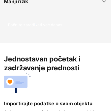
Manji rizik
Počnite zarađivati već ​​danas
Jednostavan početak i
zadržavanje prednosti
Importirajte podatke o svom objektu