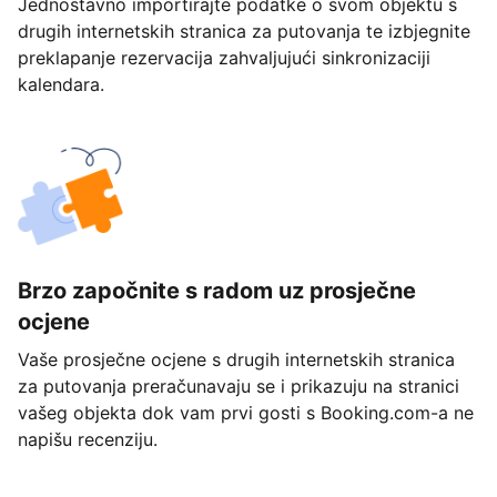
Jednostavno importirajte podatke o svom objektu s
drugih internetskih stranica za putovanja te izbjegnite
preklapanje rezervacija zahvaljujući sinkronizaciji
kalendara.
Brzo započnite s radom uz prosječne
ocjene
Vaše prosječne ocjene s drugih internetskih stranica
za putovanja preračunavaju se i prikazuju na stranici
vašeg objekta dok vam prvi gosti s Booking.com-a ne
napišu recenziju.