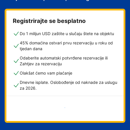
Registrirajte se besplatno
Do 1 milijun USD zaštite u slučaju štete na objektu
45% domaćina ostvari prvu rezervaciju u roku od
tjedan dana
Odaberite automatski potvrđene rezervacije ili
Zahtjev za rezervaciju
Olakšat ćemo vam plaćanje
Dnevne isplate. Oslobođenje od naknade za uslugu
za 2026.
Započni odmah