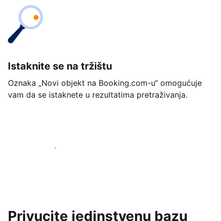
Istaknite se na tržištu
Oznaka „Novi objekt na Booking.com-u“ omogućuje
vam da se istaknete u rezultatima pretraživanja.
Započnite već danas
Privucite jedinstvenu bazu