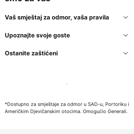
Vaš smještaj za odmor, vaša pravila
Upoznajte svoje goste
Ostanite zaštićeni
Počnite primati goste putem naše platforme već
danas
*Dostupno za smještaje za odmor u SAD-u, Portoriku i
Američkim Djevičanskim otocima. Omogućio Generali.