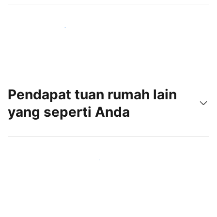
Jangkau tamu baru hari ini
Pendapat tuan rumah lain
yang seperti Anda
Gabung dengan tuan rumah lain seperti Anda