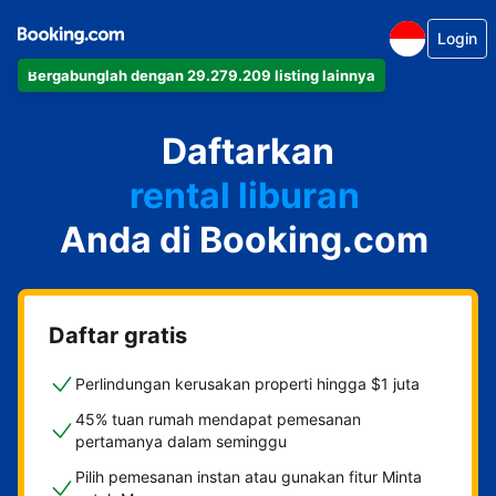
Login
Bergabunglah dengan 29.279.209 listing lainnya
apartemen
Daftarkan
hotel
rental liburan
Anda di Booking.com
guest house
bed & breakfast
Daftar gratis
Perlindungan kerusakan properti hingga $1 juta
45% tuan rumah mendapat pemesanan
pertamanya dalam seminggu
Pilih pemesanan instan atau gunakan fitur Minta