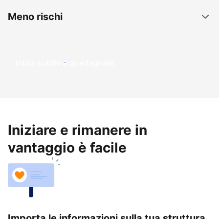
Meno rischi
Inizia subito a guadagnare
Iniziare e rimanere in
vantaggio è facile
Importa le informazioni sulla tua struttura