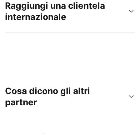
Raggiungi una clientela
internazionale
Raggiungi subito nuovi ospiti
Cosa dicono gli altri
partner
Unisciti ad altri host come te