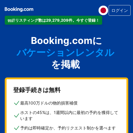
ログイン
合計リスティング数は29,279,209件。今すぐ登録！
アパートメント
Booking.comに
ホテル
バケーションレンタル
ゲストハウス
を掲載
旅館
登録手続きは無料
最高100万ドルの物的損害補償
ホストの45%は、1週間以内に最初の予約を獲得して
います
予約は即時確定か、予約リクエスト制かを選べます