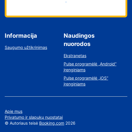
Pradėti
Informacija
Naudingos
nuorodos
Saugumo užtikrinimas
Ekstranetas
Pulse programėlė „Android“
įrenginiams
Pulse programėlė „iOS“
įrenginiams
Apie mus
Privatumo ir slapukų nuostatai
©
Autoriaus teisė
Booking.com
2026