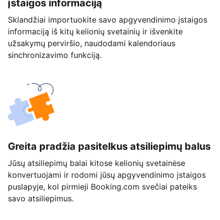
įstaigos informaciją
Sklandžiai importuokite savo apgyvendinimo įstaigos
informaciją iš kitų kelionių svetainių ir išvenkite
užsakymų perviršio, naudodami kalendoriaus
sinchronizavimo funkciją.
Greita pradžia pasitelkus atsiliepimų balus
Jūsų atsiliepimų balai kitose kelionių svetainėse
konvertuojami ir rodomi jūsų apgyvendinimo įstaigos
puslapyje, kol pirmieji Booking.com svečiai pateiks
savo atsiliepimus.