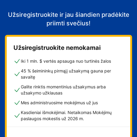
Užsiregistruokite ir jau šiandien pradėkite
priimti svečius!
Užsiregistruokite nemokamai
Iki 1 mln. $ vertės apsauga nuo turtinės žalos
45 % šeimininkų pirmąjį užsakymą gauna per
savaitę
Galite rinktis momentinius užsakymus arba
užsakymo užklausas
Mes administruosime mokėjimus už jus
Kasdieniai išmokėjimai. Netaikomas Mokėjimų
paslaugos mokestis už 2026 m.