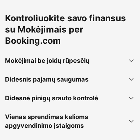
Kontroliuokite savo finansus
su Mokėjimais per
Booking.com
Mokėjimai be jokių rūpesčių
Didesnis pajamų saugumas
Didesnė pinigų srauto kontrolė
Vienas sprendimas kelioms
apgyvendinimo įstaigoms