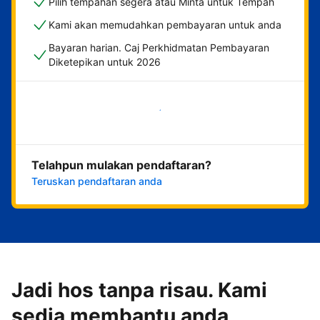
Pilih tempahan segera atau Minta untuk Tempah
Kami akan memudahkan pembayaran untuk anda
Bayaran harian. Caj Perkhidmatan Pembayaran
Diketepikan untuk 2026
Mulakan sekarang
Telahpun mulakan pendaftaran?
Teruskan pendaftaran anda
Jadi hos tanpa risau. Kami
sedia membantu anda