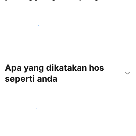
Tarik tetamu baru hari ini
Apa yang dikatakan hos
seperti anda
Sertai hos seperti anda