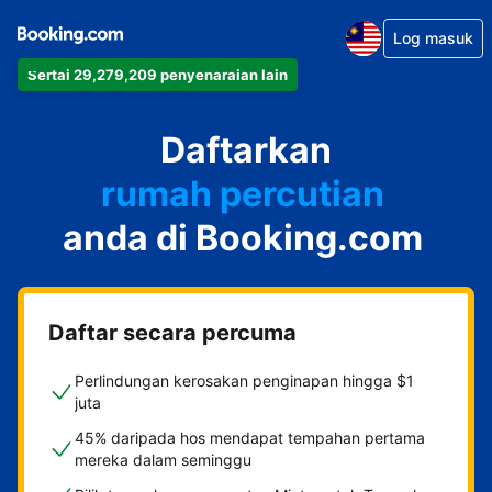
Log masuk
Sertai 29,279,209 penyenaraian lain
apartmen
Daftarkan
hotel
rumah percutian
anda di Booking.com
rumah tamu
penginapan dan sarapan
Daftar secara percuma
Perlindungan kerosakan penginapan hingga $1
juta
45% daripada hos mendapat tempahan pertama
mereka dalam seminggu