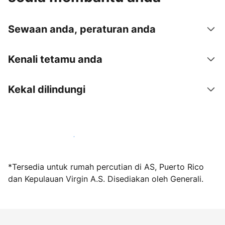
Sewaan anda, peraturan anda
Kenali tetamu anda
Kekal dilindungi
Jadi hos bersama kami hari ini
*Tersedia untuk rumah percutian di AS, Puerto Rico
dan Kepulauan Virgin A.S. Disediakan oleh Generali.