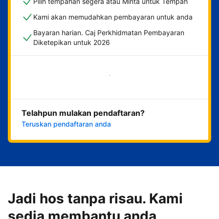
Pilih tempahan segera atau Minta untuk Tempah
Kami akan memudahkan pembayaran untuk anda
Bayaran harian. Caj Perkhidmatan Pembayaran
Diketepikan untuk 2026
Mulakan sekarang
Telahpun mulakan pendaftaran?
Teruskan pendaftaran anda
Jadi hos tanpa risau. Kami
sedia membantu anda