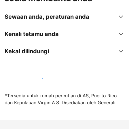
Sewaan anda, peraturan anda
Kenali tetamu anda
Kekal dilindungi
Jadi hos bersama kami hari ini
*Tersedia untuk rumah percutian di AS, Puerto Rico
dan Kepulauan Virgin A.S. Disediakan oleh Generali.