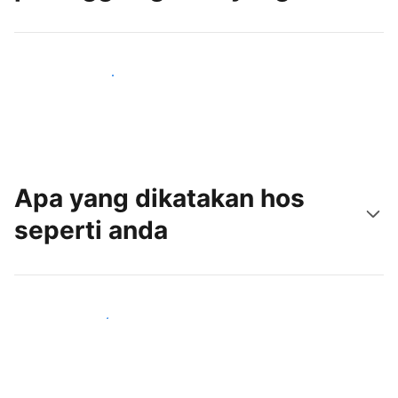
Tarik tetamu baru hari ini
Apa yang dikatakan hos
seperti anda
Sertai hos seperti anda