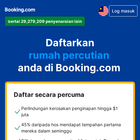
Log masuk
Sertai 29,279,209 penyenaraian lain
apartmen
Daftarkan
hotel
rumah percutian
anda di Booking.com
rumah tamu
penginapan dan sarapan
Daftar secara percuma
Perlindungan kerosakan penginapan hingga $1
juta
45% daripada hos mendapat tempahan pertama
mereka dalam seminggu