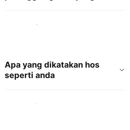
Tarik tetamu baru hari ini
Apa yang dikatakan hos
seperti anda
Sertai hos seperti anda