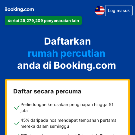
Log masuk
Sertai 29,279,209 penyenaraian lain
apartmen
Daftarkan
hotel
rumah percutian
anda di Booking.com
rumah tamu
penginapan dan sarapan
Daftar secara percuma
Perlindungan kerosakan penginapan hingga $1
juta
45% daripada hos mendapat tempahan pertama
mereka dalam seminggu