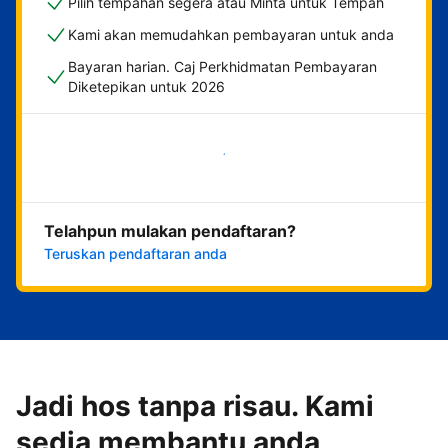
Pilih tempahan segera atau Minta untuk Tempah
Kami akan memudahkan pembayaran untuk anda
Bayaran harian. Caj Perkhidmatan Pembayaran
Diketepikan untuk 2026
Mulakan sekarang
Telahpun mulakan pendaftaran?
Teruskan pendaftaran anda
Jadi hos tanpa risau. Kami
sedia membantu anda