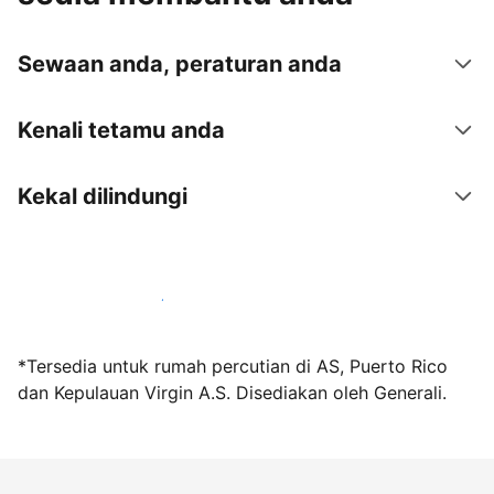
Sewaan anda, peraturan anda
Kenali tetamu anda
Kekal dilindungi
Jadi hos bersama kami hari ini
*Tersedia untuk rumah percutian di AS, Puerto Rico
dan Kepulauan Virgin A.S. Disediakan oleh Generali.