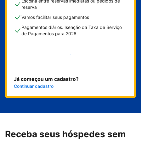
Escolha entre reservas imediatas ou pedidos de
reserva
Vamos facilitar seus pagamentos
Pagamentos diários. Isenção da Taxa de Serviço
de Pagamentos para 2026
Comece agora
Já começou um cadastro?
Continuar cadastro
Receba seus hóspedes sem