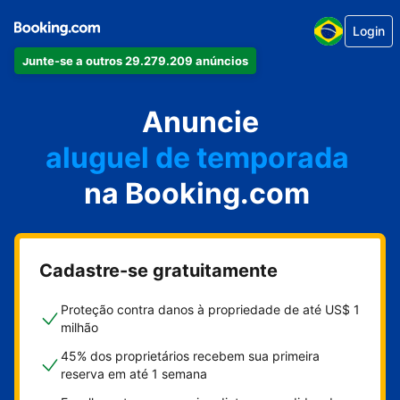
Login
Junte-se a outros 29.279.209 anúncios
seu apartamento
seu hotel
Anuncie
aluguel de temporada
na Booking.com
sua pousada
sua casa
Cadastre-se gratuitamente
Proteção contra danos à propriedade de até US$ 1
milhão
45% dos proprietários recebem sua primeira
reserva em até 1 semana