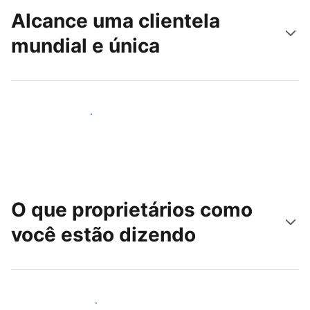
Alcance uma clientela
mundial e única
Alcançar novos hóspedes
O que proprietários como
você estão dizendo
Junte-se a outros anfitriões