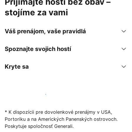
Prijímajte hostí bez obáv –
stojíme za vami
Váš prenájom, vaše pravidlá
Spoznajte svojich hostí
Kryte sa
Začať ponúkať svoje ubytovanie
* K dispozícii pre dovolenkové prenájmy v USA,
Portoriku a na Amerických Panenských ostrovoch.
Poskytuje spoločnosť Generali.