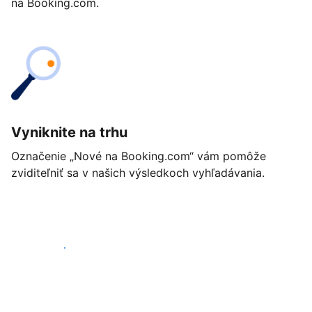
na Booking.com.
Vyniknite na trhu
Označenie „Nové na Booking.com“ vám pomôže
zviditeľniť sa v našich výsledkoch vyhľadávania.
Začať ešte dnes