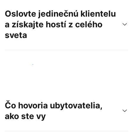
Oslovte jedinečnú klientelu
a získajte hostí z celého
sveta
Osloviť nových hostí
Čo hovoria ubytovatelia,
ako ste vy