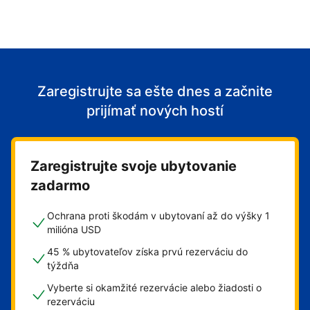
Zaregistrujte sa ešte dnes a začnite
prijímať nových hostí
Zaregistrujte svoje ubytovanie
zadarmo
Ochrana proti škodám v ubytovaní až do výšky 1
milióna USD
45 % ubytovateľov získa prvú rezerváciu do
týždňa
Vyberte si okamžité rezervácie alebo žiadosti o
rezerváciu