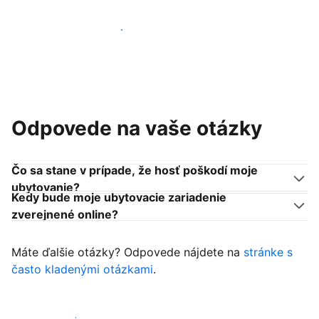
Pridať sa k podobným ubytovateľom
Odpovede na vaše otázky
Čo sa stane v prípade, že hosť poškodí moje
ubytovanie?
Kedy bude moje ubytovacie zariadenie
zverejnené online?
Máte ďalšie otázky? Odpovede nájdete na
stránke s
často kladenými otázkami
.
Začať prijímať hostí