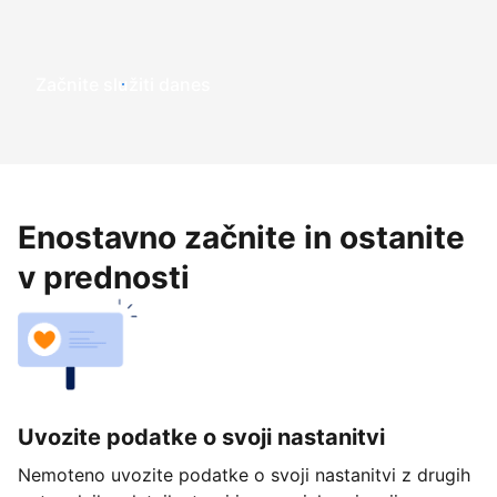
Začnite služiti danes
Enostavno začnite in ostanite
v prednosti
Uvozite podatke o svoji nastanitvi
Nemoteno uvozite podatke o svoji nastanitvi z drugih