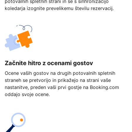
potovalnih spletnih strani in se s sinhronizacijo
koledarja izognite prevelikemu številu rezervacij.
Začnite hitro z ocenami gostov
Ocene vaših gostov na drugih potovalnih spletnih
straneh se pretvorijo in prikažejo na strani vaše
nastanitve, preden vaši prvi gostje na Booking.com
oddajo svoje ocene.