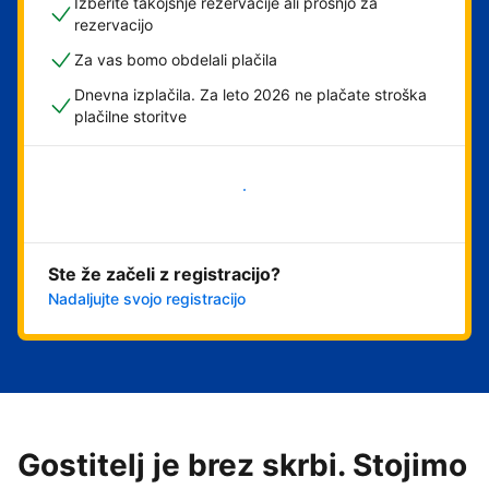
Izberite takojšnje rezervacije ali prošnjo za
rezervacijo
Za vas bomo obdelali plačila
Dnevna izplačila. Za leto 2026 ne plačate stroška
plačilne storitve
Začni
Ste že začeli z registracijo?
Nadaljujte svojo registracijo
Gostitelj je brez skrbi. Stojimo