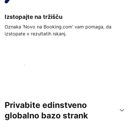
Izstopajte na tržišču
Oznaka ‘Novo na Booking.com’ vam pomaga, da
izstopate v rezultatih iskanj.
Začnite danes
Privabite edinstveno
globalno bazo strank