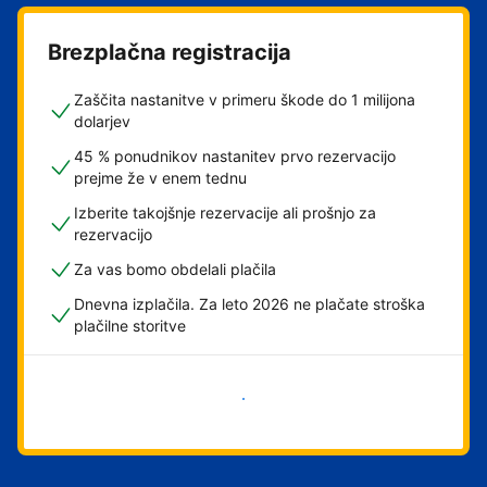
Brezplačna registracija
Zaščita nastanitve v primeru škode do 1 milijona
dolarjev
45 % ponudnikov nastanitev prvo rezervacijo
prejme že v enem tednu
Izberite takojšnje rezervacije ali prošnjo za
rezervacijo
Za vas bomo obdelali plačila
Dnevna izplačila. Za leto 2026 ne plačate stroška
plačilne storitve
Začni