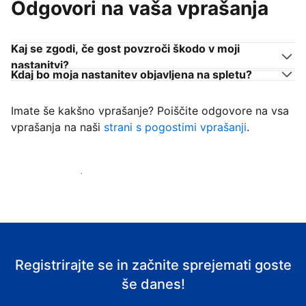
Odgovori na vaša vprašanja
Kaj se zgodi, če gost povzroči škodo v moji
nastanitvi?
Kdaj bo moja nastanitev objavljena na spletu?
Imate še kakšno vprašanje? Poiščite odgovore na vsa
vprašanja na naši
strani s pogostimi vprašanji
.
Začni sprejemati goste
Registrirajte se in začnite sprejemati goste
še danes!