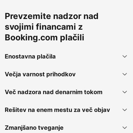
Prevzemite nadzor nad
svojimi financami z
Booking.com plačili
Enostavna plačila
Večja varnost prihodkov
Več nadzora nad denarnim tokom
Rešitev na enem mestu za več objav
Zmanjšano tveganje