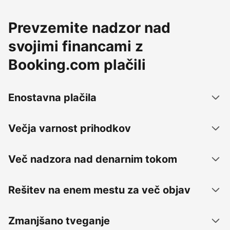
Prevzemite nadzor nad
svojimi financami z
Booking.com plačili
Enostavna plačila
Večja varnost prihodkov
Več nadzora nad denarnim tokom
Rešitev na enem mestu za več objav
Zmanjšano tveganje