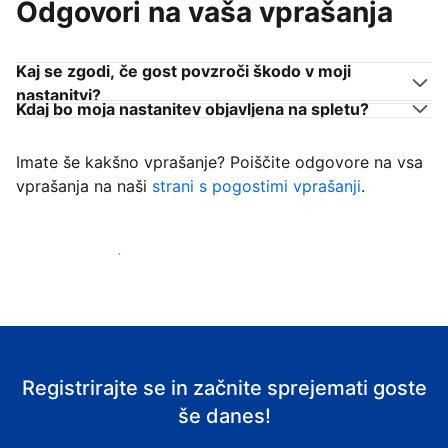
Odgovori na vaša vprašanja
Kaj se zgodi, če gost povzroči škodo v moji
nastanitvi?
Kdaj bo moja nastanitev objavljena na spletu?
Imate še kakšno vprašanje? Poiščite odgovore na vsa
vprašanja na naši
strani s pogostimi vprašanji
.
Začni sprejemati goste
Registrirajte se in začnite sprejemati goste
še danes!