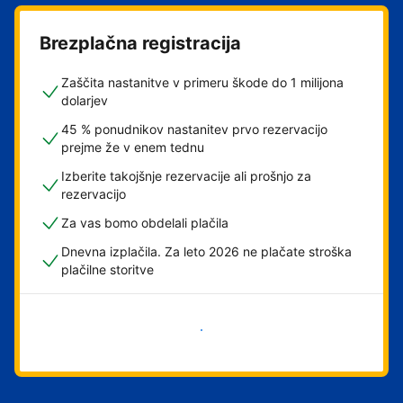
Brezplačna registracija
Zaščita nastanitve v primeru škode do 1 milijona
dolarjev
45 % ponudnikov nastanitev prvo rezervacijo
prejme že v enem tednu
Izberite takojšnje rezervacije ali prošnjo za
rezervacijo
Za vas bomo obdelali plačila
Dnevna izplačila. Za leto 2026 ne plačate stroška
plačilne storitve
Začni