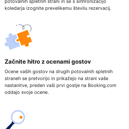
potovalnih spletnih strani in se s sinhronizacijo
koledarja izognite prevelikemu številu rezervacij.
Začnite hitro z ocenami gostov
Ocene vaših gostov na drugih potovalnih spletnih
straneh se pretvorijo in prikažejo na strani vaše
nastanitve, preden vaši prvi gostje na Booking.com
oddajo svoje ocene.