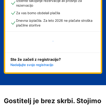
Izberite takojšnje rezervacije ali prošnjo za
rezervacijo
Za vas bomo obdelali plačila
Dnevna izplačila. Za leto 2026 ne plačate stroška
plačilne storitve
Začni
Ste že začeli z registracijo?
Nadaljujte svojo registracijo
Gostitelj je brez skrbi. Stojimo