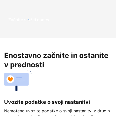
Začnite služiti danes
Enostavno začnite in ostanite
v prednosti
Uvozite podatke o svoji nastanitvi
Nemoteno uvozite podatke o svoji nastanitvi z drugih