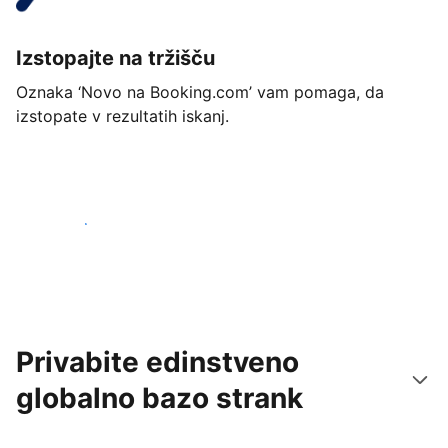
Izstopajte na tržišču
Oznaka ‘Novo na Booking.com’ vam pomaga, da
izstopate v rezultatih iskanj.
Začnite danes
Privabite edinstveno
globalno bazo strank