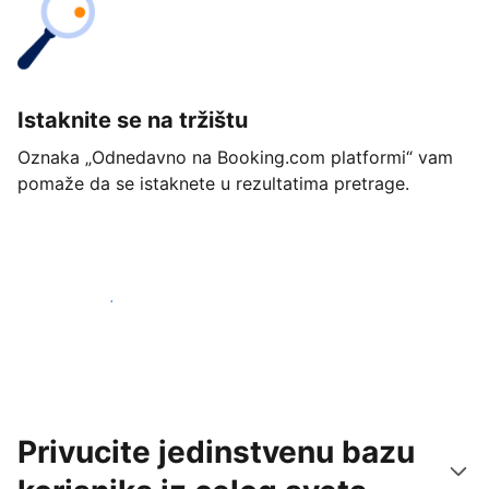
Istaknite se na tržištu
Oznaka „Odnedavno na Booking.com platformi“ vam
pomaže da se istaknete u rezultatima pretrage.
Počnite već danas
Privucite jedinstvenu bazu