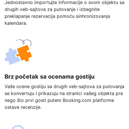
Jednostavno importujte informacije o svom objektu sa
drugih veb-sajtova za putovanje i izbegnite
preklapanje rezervacija pomoću sinhronizovanja
kalendara.
Brz početak sa ocenama gostiju
Vaše ocene gostiju sa drugih veb-sajtova za putovanja
se konvertuju i prikazuju na stranici vašeg objekta pre
nego što prvi gosti putem Booking.com platforme
ostave recenzije.