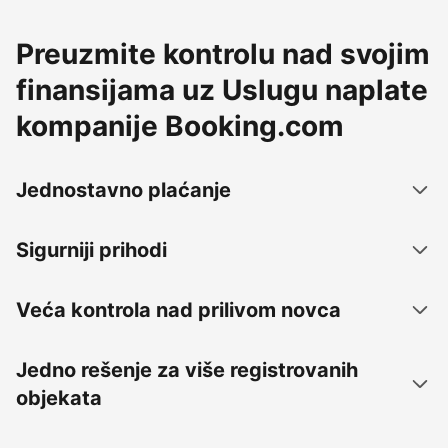
Preuzmite kontrolu nad svojim
finansijama uz Uslugu naplate
kompanije Booking.com
Jednostavno plaćanje
Sigurniji prihodi
Veća kontrola nad prilivom novca
Jedno rešenje za više registrovanih
objekata