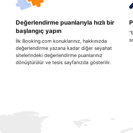
Değerlendirme puanlarıyla hızlı bir
P
başlangıç yapın
“
s
İlk Booking.com konuklarınız, hakkınızda
değerlendirme yazana kadar diğer seyahat
sitelerindeki değerlendirme puanlarınız
dönüştürülür ve tesis sayfanızda gösterilir.