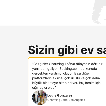
Hemen yeni konuklara ulaş
Sizin gibi ev s
“Gezginler Charming Lofts’a dünyanın dört bir
yanından geliyor. Booking.com bu konuda
gerçekten yardımcı oluyor. Bazı diğer
platformların aksine, çok uluslu ve çok daha
büyük bir kitleye hitap ediyor. Bu, benim için
çığır açıcı oldu.”
Louis Gonzalez
Charming Lofts, Los Angeles