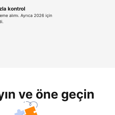
zla kontrol
eme alımı. Ayrıca 2026 için
i.
yın ve öne geçin