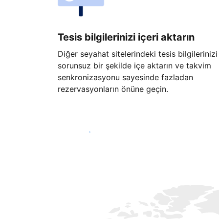
Tesis bilgilerinizi içeri aktarın
Diğer seyahat sitelerindeki tesis bilgilerinizi
sorunsuz bir şekilde içe aktarın ve takvim
senkronizasyonu sayesinde fazladan
rezervasyonların önüne geçin.
Hemen başla