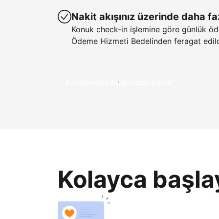
Nakit akışınız üzerinde daha fa
Konuk check-in işlemine göre günlük öd
Ödeme Hizmeti Bedelinden feragat edild
Kazanmaya bugünden başla
Kolayca başla