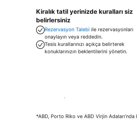
Kiralık tatil yerinizde kuralları siz
belirlersiniz
Rezervasyon Talebi
ile rezervasyonları
onaylayın veya reddedin.
Tesis kurallarınızı açıkça belirterek
konuklarınızın beklentilerini yönetin.
Hemen tesis yayınla
*ABD, Porto Riko ve ABD Virjin Adaları’nda bu