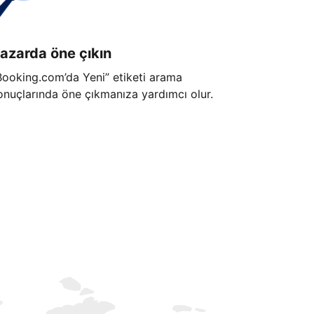
azarda öne çıkın
Booking.com’da Yeni” etiketi arama
onuçlarında öne çıkmanıza yardımcı olur.