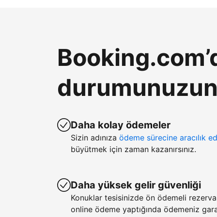
Booking.com’d
durumunuzun k
Daha kolay ödemeler
Sizin adınıza
ödeme sürecine aracılık ed
büyütmek için zaman kazanırsınız.
Daha yüksek gelir güvenliği
Konuklar tesisinizde ön ödemeli rezerv
online ödeme yaptığında ödemeniz garan