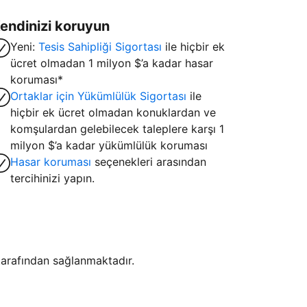
endinizi koruyun
Yeni:
Tesis Sahipliği Sigortası
ile hiçbir ek
ücret olmadan 1 milyon $’a kadar hasar
koruması*
Ortaklar için Yükümlülük Sigortası
ile
hiçbir ek ücret olmadan konuklardan ve
komşulardan gelebilecek taleplere karşı 1
milyon $’a kadar yükümlülük koruması
Hasar koruması
seçenekleri arasından
tercihinizi yapın.
i tarafından sağlanmaktadır.