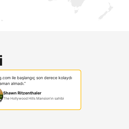
i
g.com ile başlangıç son derece kolaydı
zaman almadı.”
Shawn Ritzenthaler
The Hollywood Hills Mansion’ın sahibi