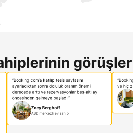
ahiplerinin görüşler
“Booking.com’a katılıp tesis sayfasını
“Bookin
ayarladıktan sonra doluluk oranım önemli
ve hiç 
derecede arttı ve rezervasyonlar beş-altı ay
öncesinden gelmeye başladı.”
Zoey Berghoff
ABD merkezli ev sahibi