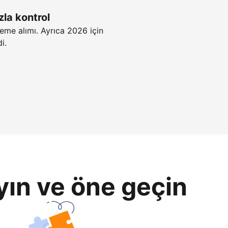
zla kontrol
eme alımı. Ayrıca 2026 için
i.
yın ve öne geçin