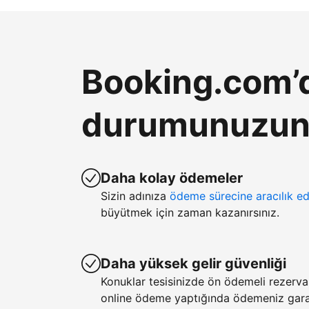
Booking.com’d
durumunuzun k
Daha kolay ödemeler
Sizin adınıza
ödeme sürecine aracılık ed
büyütmek için zaman kazanırsınız.
Daha yüksek gelir güvenliği
Konuklar tesisinizde ön ödemeli rezerv
online ödeme yaptığında ödemeniz garan