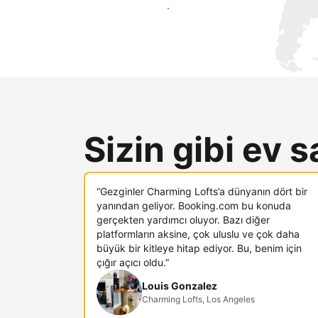
Hemen yeni konuklara ulaş
Sizin gibi ev s
“Gezginler Charming Lofts’a dünyanın dört bir
yanından geliyor. Booking.com bu konuda
gerçekten yardımcı oluyor. Bazı diğer
platformların aksine, çok uluslu ve çok daha
büyük bir kitleye hitap ediyor. Bu, benim için
çığır açıcı oldu.”
Louis Gonzalez
Charming Lofts, Los Angeles