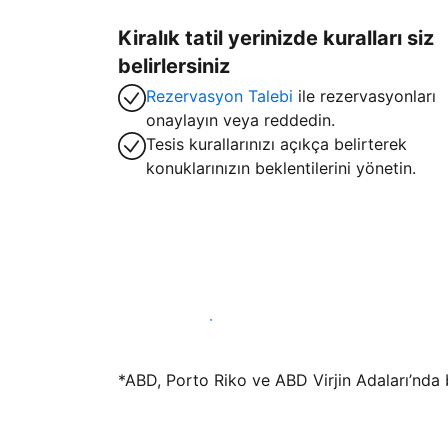
Kiralık tatil yerinizde kuralları siz
belirlersiniz
Rezervasyon Talebi
ile rezervasyonları
onaylayın veya reddedin.
Tesis kurallarınızı açıkça belirterek
konuklarınızın beklentilerini yönetin.
Hemen tesis yayınla
*ABD, Porto Riko ve ABD Virjin Adaları’nda bu