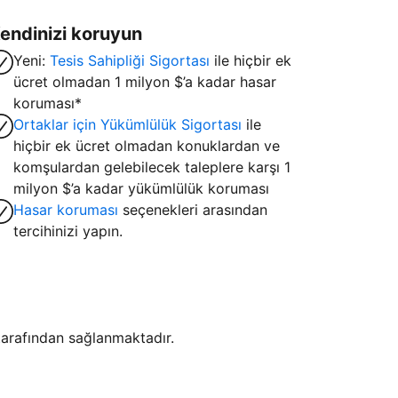
endinizi koruyun
Yeni:
Tesis Sahipliği Sigortası
ile hiçbir ek
ücret olmadan 1 milyon $’a kadar hasar
koruması*
Ortaklar için Yükümlülük Sigortası
ile
hiçbir ek ücret olmadan konuklardan ve
komşulardan gelebilecek taleplere karşı 1
milyon $’a kadar yükümlülük koruması
Hasar koruması
seçenekleri arasından
tercihinizi yapın.
i tarafından sağlanmaktadır.