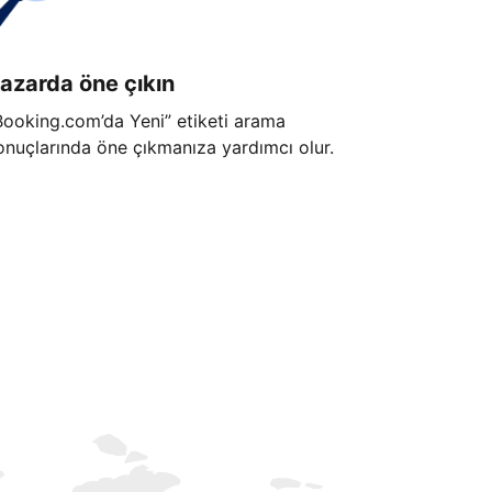
azarda öne çıkın
Booking.com’da Yeni” etiketi arama
onuçlarında öne çıkmanıza yardımcı olur.