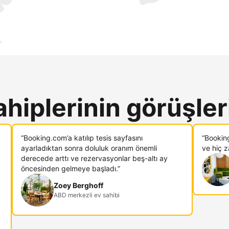
ahiplerinin görüşler
“Booking.com’a katılıp tesis sayfasını
“Bookin
ayarladıktan sonra doluluk oranım önemli
ve hiç 
derecede arttı ve rezervasyonlar beş-altı ay
öncesinden gelmeye başladı.”
Zoey Berghoff
ABD merkezli ev sahibi