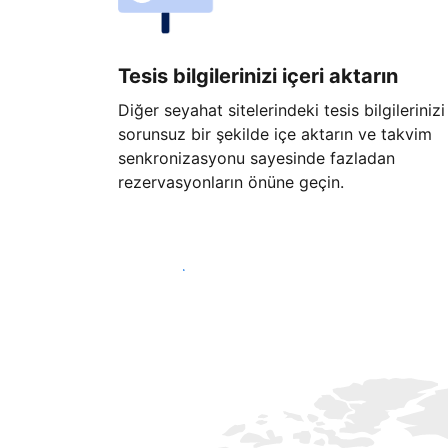
Tesis bilgilerinizi içeri aktarın
Diğer seyahat sitelerindeki tesis bilgilerinizi
sorunsuz bir şekilde içe aktarın ve takvim
senkronizasyonu sayesinde fazladan
rezervasyonların önüne geçin.
Hemen başla