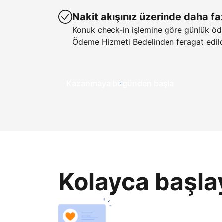
Nakit akışınız üzerinde daha fa
Konuk check-in işlemine göre günlük öd
Ödeme Hizmeti Bedelinden feragat edild
Kazanmaya bugünden başla
Kolayca başla