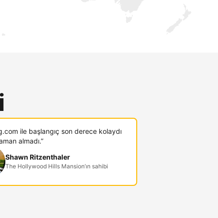
i
g.com ile başlangıç son derece kolaydı
zaman almadı.”
Shawn Ritzenthaler
The Hollywood Hills Mansion’ın sahibi