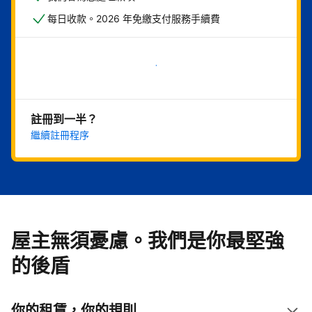
每日收款。2026 年免繳支付服務手續費
現在就開始
註冊到一半？
繼續註冊程序
屋主無須憂慮。我們是你最堅強
的後盾
你的租賃，你的規則