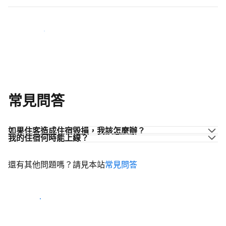
加入同業的行列
常見問答
如果住客造成住宿毀損，我該怎麼辦？
我的住宿何時能上線？
還有其他問題嗎？請見本站
常見問答
開始迎接住客