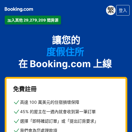
登入
加入其他 29,279,209 間房源
公寓
讓您的
飯店
度假住所
在 Booking.com 上線
家庭旅館
B&B
免費註冊
高達 100 萬美元的住宿損壞保障
45% 的屋主在一週內就會收到第一筆訂單
選擇「即時確認訂單」或「提出訂房要求」
我們會為您處理款項