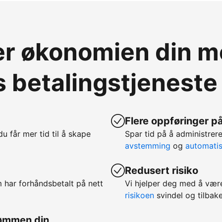
ver økonomien din 
 betalingstjeneste
Flere oppføringer på
 du får mer tid til å skape
Spar tid på å administr
avstemming
og
automatis
Redusert risiko
m har forhåndsbetalt på nett
Vi hjelper deg med å vær
risikoen
svindel og tilbake
rømmen din