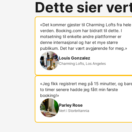
Dette sier ve
«Det kommer gjester til Charming Lofts fra hele
verden. Booking.com har bidratt til dette. I
motsetning til enkelte andre plattformer er
denne internasjonal og har et mye større
publikum. Det har vært avgjørende for meg.»
Louis Gonzalez
Charming Lofts, Los Angeles
«Jeg fikk registrert meg på 15 minutter, og bar
to timer senere hadde jeg fått min første
booking!»
Parley Rose
Vert i Storbritannia