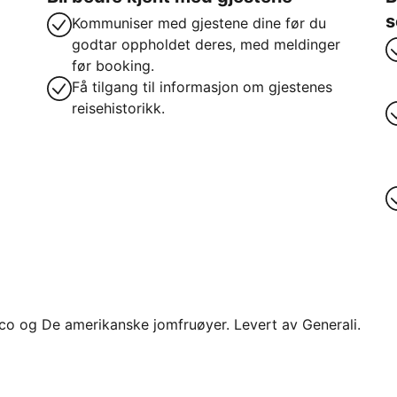
s
Kommuniser med gjestene dine før du
godtar oppholdet deres, med meldinger
før booking.
Få tilgang til informasjon om gjestenes
reisehistorikk.
 Rico og De amerikanske jomfruøyer. Levert av Generali.