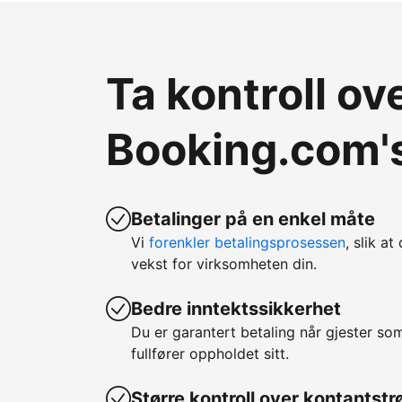
Ta kontroll o
Booking.com's
Betalinger på en enkel måte
Vi
forenkler betalingsprosessen
, slik at
vekst for virksomheten din.
Bedre inntektssikkerhet
Du er garantert betaling når gjester so
fullfører oppholdet sitt.
Større kontroll over kontantst