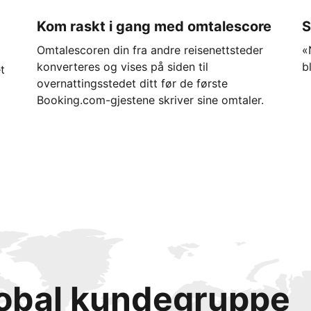
Kom raskt i gang med omtalescore
S
Omtalescoren din fra andre reisenettsteder
«
konverteres og vises på siden til
b
t
overnattingsstedet ditt før de første
Booking.com-gjestene skriver sine omtaler.
lobal kundegruppe