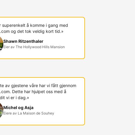
r superenkelt å komme i gang med
com og det tok veldig kort tid.»
Shawn Ritzenthaler
Eier av The Hollywood Hills Mansion
te av gjestene våre har vi fått gjennom
.com. Dette har hjulpet oss med å
t vi er i dag.»
Michel og Asja
Eiere av La Maison de Souhey