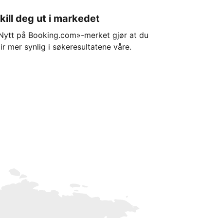
kill deg ut i markedet
Nytt på Booking.com»-merket gjør at du
lir mer synlig i søkeresultatene våre.