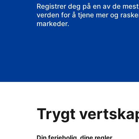
rorbua di
Registrer deg på en av de mest
verden for å tjene mer og raskere
markeder.
Trygt vertska
Din feriebolig, dine regler