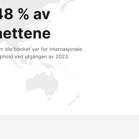
48 % av
nettene
m ble booket var for internasjonale
phold ved utgangen av 2023.