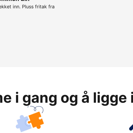
kket inn. Pluss fritak fra
 i gang og å ligge 