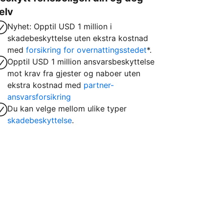
elv
Nyhet: Opptil USD 1 million i
skadebeskyttelse uten ekstra kostnad
med
forsikring for overnattingsstedet
*.
Opptil USD 1 million ansvarsbeskyttelse
mot krav fra gjester og naboer uten
ekstra kostnad med
partner-
ansvarsforsikring
Du kan velge mellom ulike typer
skadebeskyttelse
.