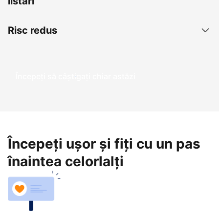
listări
Risc redus
Începeți să câștigați chiar astăzi
Începeți ușor și fiți cu un pas
înaintea celorlalți