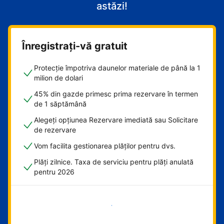
astăzi!
Înregistrați-vă gratuit
Protecție împotriva daunelor materiale de până la 1
milion de dolari
45% din gazde primesc prima rezervare în termen
de 1 săptămână
Alegeți opțiunea Rezervare imediată sau Solicitare
de rezervare
Vom facilita gestionarea plăților pentru dvs.
Plăți zilnice. Taxa de serviciu pentru plăți anulată
pentru 2026
Începeți acum