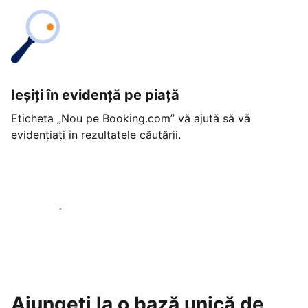
Ieșiți în evidență pe piață
Eticheta „Nou pe Booking.com” vă ajută să vă
evidențiați în rezultatele căutării.
Începeți astăzi
Ajungeți la o bază unică de