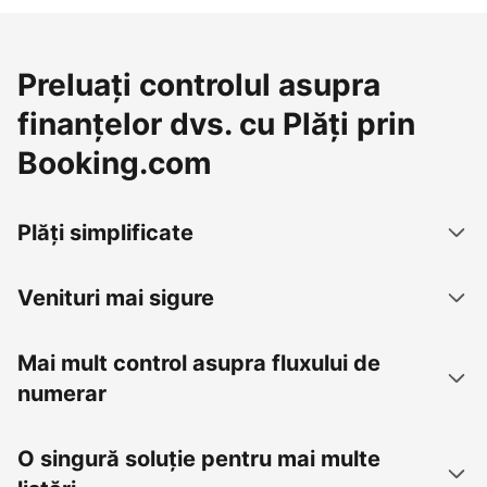
Preluați controlul asupra
finanțelor dvs. cu Plăți prin
Booking.com
Plăți simplificate
Venituri mai sigure
Mai mult control asupra fluxului de
numerar
O singură soluție pentru mai multe