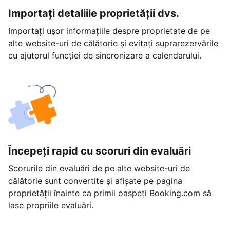
Importați detaliile proprietății dvs.
Importați ușor informațiile despre proprietate de pe
alte website-uri de călătorie și evitați suprarezervările
cu ajutorul funcției de sincronizare a calendarului.
Începeți rapid cu scoruri din evaluări
Scorurile din evaluări de pe alte website-uri de
călătorie sunt convertite și afișate pe pagina
proprietății înainte ca primii oaspeți Booking.com să
lase propriile evaluări.