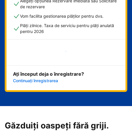
Alegeți opțiunea Rezervare imediată sau Solicitare
de rezervare
Vom facilita gestionarea plăților pentru dvs.
Plăți zilnice. Taxa de serviciu pentru plăți anulată
pentru 2026
Începeți acum
Ați început deja o înregistrare?
Continuați înregistrarea
Găzduiți oaspeți fără griji.