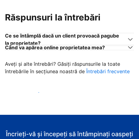
Răspunsuri la întrebări
Ce se întâmplă dacă un client provoacă pagube
la proprietate?
Când va apărea online proprietatea mea?
Aveți și alte întrebări? Găsiți răspunsurile la toate
întrebările în secțiunea noastră de
Întrebări frecvente
Începeţi să primiţi clienţi
Încrieți-vă și începeți să întâmpinați oaspeți