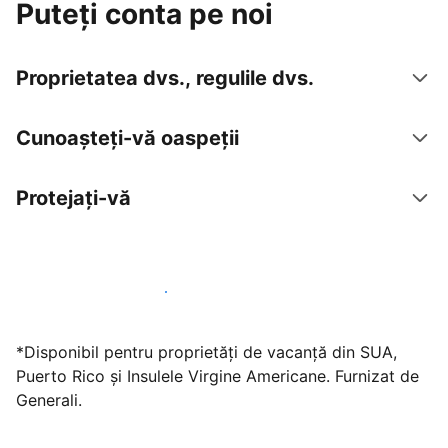
Puteți conta pe noi
Proprietatea dvs., regulile dvs.
Cunoașteți-vă oaspeții
Protejați-vă
Găzduiți oaspeți cu noi chiar astăzi
*Disponibil pentru proprietăți de vacanță din SUA,
Puerto Rico și Insulele Virgine Americane. Furnizat de
Generali.