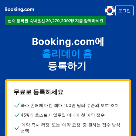
로그인
현재 등록된 숙박옵션 29,279,209개! 지금 함께하세요
아파트
Booking.com에
호텔
홀리데이 홈
게스트하우스
등록하기
비앤비
무료로 등록하세요
숙소 손해에 대한 최대 100만 달러 수준의 보호 조치
45%의 호스트가 일주일 이내에 첫 예약 접수
'예약 즉시 확정' 또는 '예약 요청' 중 원하는 접수 방식
선택