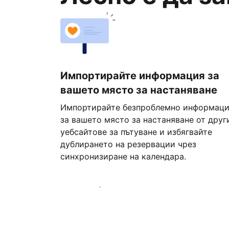
Импортирайте информация за
вашето място за настаняване
Импортирайте безпроблемно информац
за вашето място за настаняване от друг
уебсайтове за пътуване и избягвайте
дублирането на резервации чрез
синхронизиране на календара.
Започнете днес