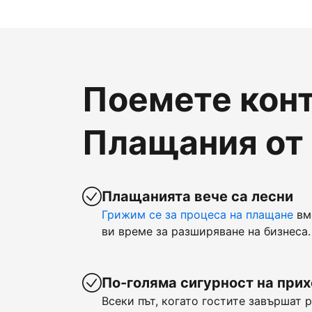
Поемете конт
Плащания от
Плащанията вече са лесни
Грижим се за процеса на плащане
вм
ви време за разширяване на бизнеса.
По-голяма сигурност на при
Всеки път, когато гостите завършат