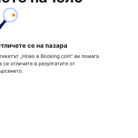
тличете се на пазара
тикетът „Ново в Booking.com“ ви помага
а се отличите в резултатите от
ърсенето.