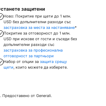
станете защитени
Ново: Покритие при щети до 1 млн.
USD без допълнителни разходи със
застраховка за места за настаняване
*
Покритие за отговорност до 1 млн.
USD при искове от гости и съседи без
допълнителни разходи със
застраховка за професионална
отговорност за партньори
Набор от опции за
защита срещу
щети
, които можете да изберете.
Предоставено от Generali.