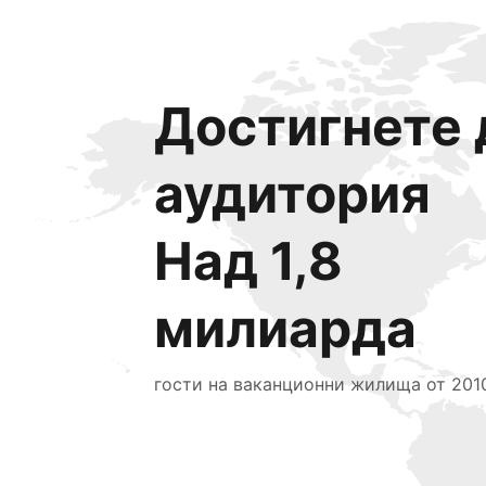
Достигнете 
аудитория
Над 1,8
милиарда
гости на ваканционни жилища от 2010