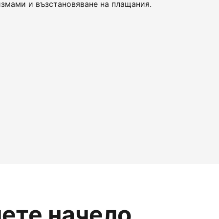
змами и възстановяване на плащания.
нете начело