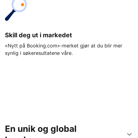
Skill deg ut i markedet
«Nytt på Booking.com»-merket gjør at du blir mer
synlig i søkeresultatene våre.
Kom i gang i dag
En unik og global