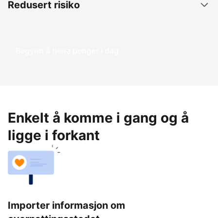
Redusert risiko
Begynn å tjene penger i dag
Enkelt å komme i gang og å
ligge i forkant
Importer informasjon om