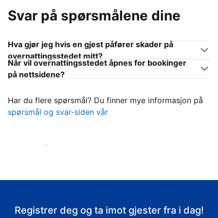
Svar på spørsmålene dine
Hva gjør jeg hvis en gjest påfører skader på
overnattingsstedet mitt?
Når vil overnattingsstedet åpnes for bookinger
på nettsidene?
Har du flere spørsmål? Du finner mye informasjon på
spørsmål og svar-siden vår
Ta imot gjestene
Registrer deg og ta imot gjester fra i dag!