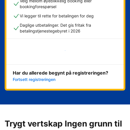
Velg mellom øyeblikkelig booking eller
bookingforespørsel
Vi legger til rette for betalingen for deg
Daglige utbetalinger. Det gis fritak fra
betalingstjenestegebyret i 2026
Kom i gang nå
Har du allerede begynt på registreringen?
Fortsett registreringen
Trygt vertskap Ingen grunn til