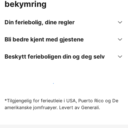
bekymring
Din feriebolig, dine regler
Bli bedre kjent med gjestene
Beskytt ferieboligen din og deg selv
Lei ut ferieboligen din gjennom oss i dag
*Tilgjengelig for ferieutleie i USA, Puerto Rico og De
amerikanske jomfruøyer. Levert av Generali.