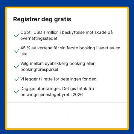
Registrer deg gratis
Opptil USD 1 million i beskyttelse mot skade på
overnattingsstedet
45 % av vertene får sin første booking i løpet av en
uke
Velg mellom øyeblikkelig booking eller
bookingforespørsel
Vi legger til rette for betalingen for deg
Daglige utbetalinger. Det gis fritak fra
betalingstjenestegebyret i 2026
Kom i gang nå