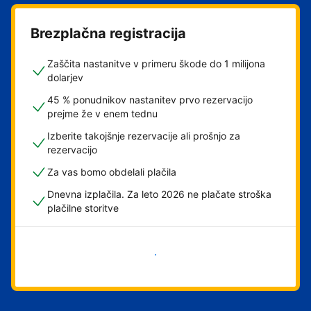
Brezplačna registracija
Zaščita nastanitve v primeru škode do 1 milijona
dolarjev
45 % ponudnikov nastanitev prvo rezervacijo
prejme že v enem tednu
Izberite takojšnje rezervacije ali prošnjo za
rezervacijo
Za vas bomo obdelali plačila
Dnevna izplačila. Za leto 2026 ne plačate stroška
plačilne storitve
Začni