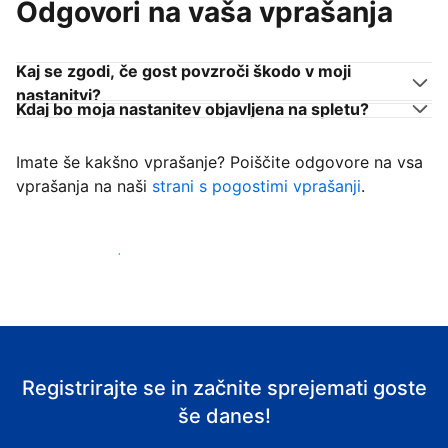
Odgovori na vaša vprašanja
Kaj se zgodi, če gost povzroči škodo v moji
nastanitvi?
Kdaj bo moja nastanitev objavljena na spletu?
Imate še kakšno vprašanje? Poiščite odgovore na vsa
vprašanja na naši
strani s pogostimi vprašanji
.
Začni sprejemati goste
Registrirajte se in začnite sprejemati goste
še danes!