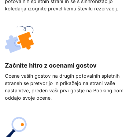
potovalnih spletnih strani in se s sinhronizacijo
koledarja izognite prevelikemu številu rezervacij.
Začnite hitro z ocenami gostov
Ocene vaših gostov na drugih potovalnih spletnih
straneh se pretvorijo in prikažejo na strani vaše
nastanitve, preden vaši prvi gostje na Booking.com
oddajo svoje ocene.