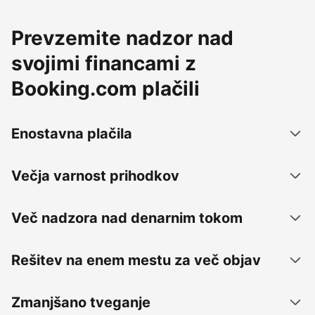
Prevzemite nadzor nad
svojimi financami z
Booking.com plačili
Enostavna plačila
Večja varnost prihodkov
Več nadzora nad denarnim tokom
Rešitev na enem mestu za več objav
Zmanjšano tveganje