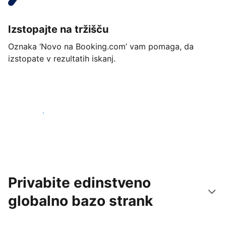
Izstopajte na tržišču
Oznaka ‘Novo na Booking.com’ vam pomaga, da
izstopate v rezultatih iskanj.
Začnite danes
Privabite edinstveno
globalno bazo strank