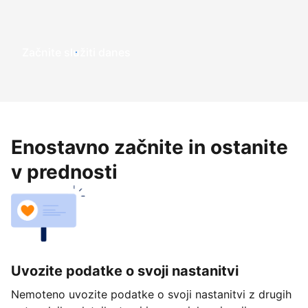
Začnite služiti danes
Enostavno začnite in ostanite
v prednosti
Uvozite podatke o svoji nastanitvi
Nemoteno uvozite podatke o svoji nastanitvi z drugih