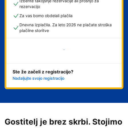
Izberite takojšnje rezervacije ali prošnjo za
rezervacijo
Za vas bomo obdelali plačila
Dnevna izplačila. Za leto 2026 ne plačate stroška
plačilne storitve
Začni
Ste že začeli z registracijo?
Nadaljujte svojo registracijo
Gostitelj je brez skrbi. Stojimo