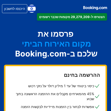
היכנסו לחשבון
הצטרפו ל-29,279,209 מקומות שכבר רשומים
הדירה
המלון
פרסמו את
מקום האירוח הביתי
שלכם ב-Booking.com
בית ההארחה
ה-B&B
ההרשמה בחינם
כיסוי ביטוחי של עד 1 מיליון דולר על נזקי רכוש
45% מהמארחים מקבלים את ההזמנה הראשונה בתוך
שבוע
אפשרות לבחור בין הזמנות מיידיות לבקשות הזמנה