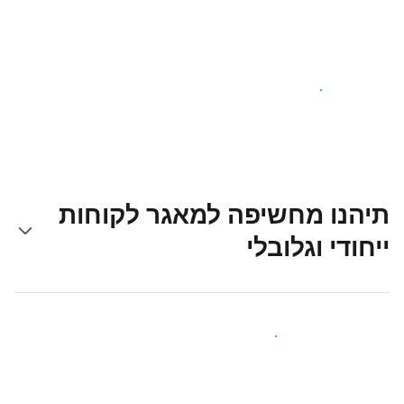
צאו לדרך עוד היום
תיהנו מחשיפה למאגר לקוחות
ייחודי וגלובלי
קבלו חשיפה בפני אורחים חדשים