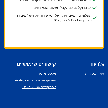
אנחנו נקל עליכם לקבל תשלום מהאורחים
תשלומים יומיים. ויתור על דמי שירות על תשלומים דרך
Booking.com לשנת 2026
בואו נתחיל
גלו עוד
קישורים שימושיים
אמון ובטיחות
אקסטרא-נט
אפליקציית Pulse ל-Android
אפליקציית Pulse ל-iOS