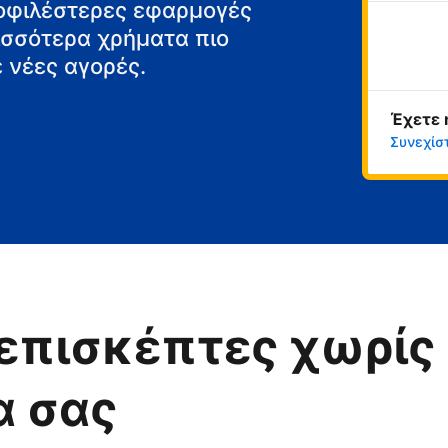
μοφιλέστερες εφαρμογές
ρισσότερα χρήματα πιο
 νέες αγορές.
Έχετε 
Συνεχίσ
επισκέπτες χωρίς 
α σας