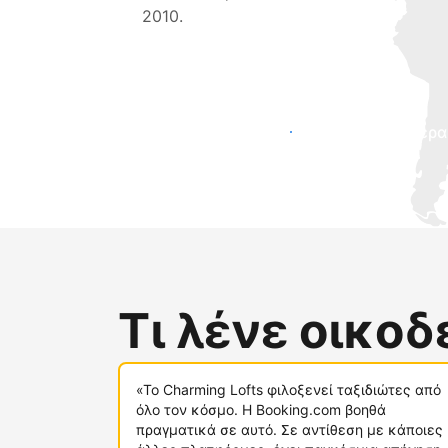
2010.
Προσελκύστε νέους επισκέπτες σήμερα
Τι λένε οικο
«Το Charming Lofts φιλοξενεί ταξιδιώτες από
όλο τον κόσμο. Η Booking.com βοηθά
πραγματικά σε αυτό. Σε αντίθεση με κάποιες