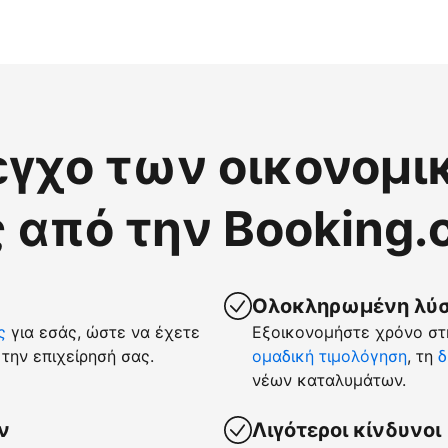
εγχο των οικονομι
 από την Booking
Ολοκληρωμένη λύση
ς
για εσάς, ώστε να έχετε
Εξοικονομήστε χρόνο στη
την επιχείρησή σας.
ομαδική τιμολόγηση
, τη
δ
νέων καταλυμάτων.
ν
Λιγότεροι κίνδυνοι