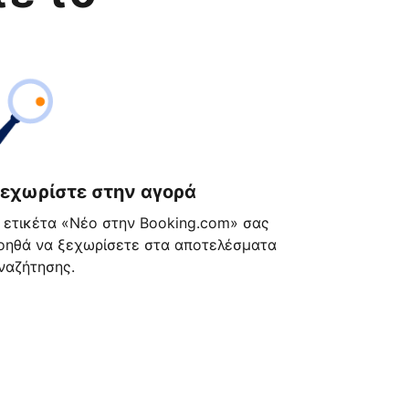
εχωρίστε στην αγορά
 ετικέτα «Νέο στην Booking.com» σας
οηθά να ξεχωρίσετε στα αποτελέσματα
ναζήτησης.