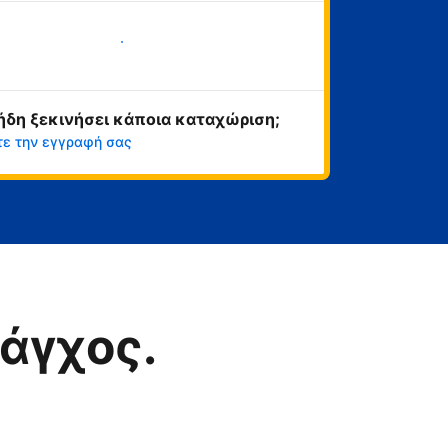
Ξεκινήστε τώρα
ήδη ξεκινήσει κάποια καταχώριση;
τε την εγγραφή σας
άγχος.