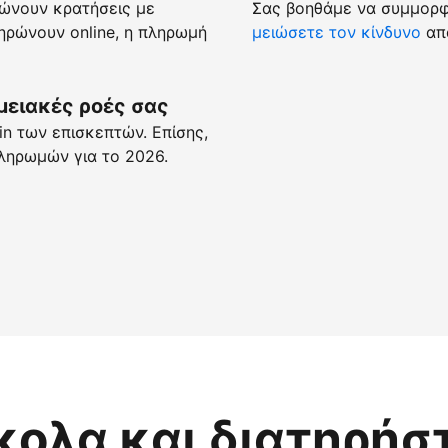
ώνουν κρατήσεις με
Σας βοηθάμε να συμμορφώ
ρώνουν online, η πληρωμή
μειώσετε τον κίνδυνο
απά
μειακές ροές σας
n των επισκεπτών. Επίσης,
ληρωμών για το 2026.
κολα και διατηρήσ