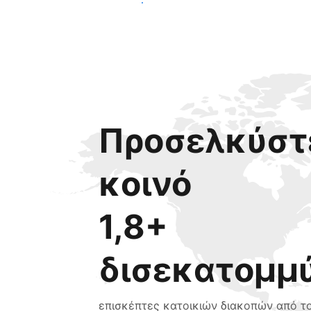
Ξεκινήστε σήμερα
Προσελκύστε
κοινό
1,8+
δισεκατομμ
επισκέπτες κατοικιών διακοπών από τ