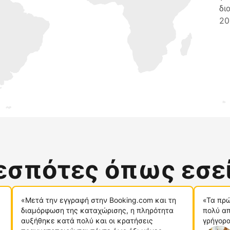
δι
20
δεσπότες όπως εσε
«Μετά την εγγραφή στην Booking.com και τη
«Τα πρώ
διαμόρφωση της καταχώρισης, η πληρότητα
πολύ απ
αυξήθηκε κατά πολύ και οι κρατήσεις
γρήγορα