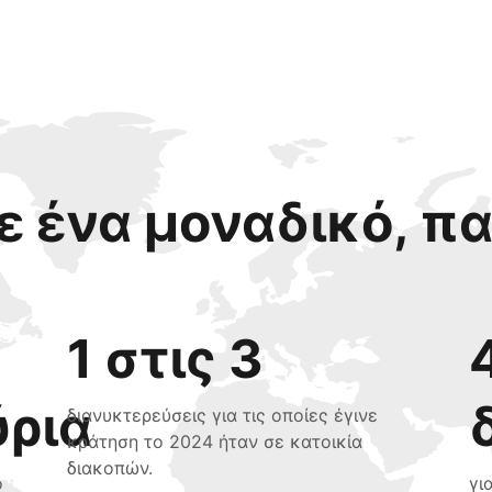
 ένα μοναδικό, π
1 στις 3
ύρια
διανυκτερεύσεις για τις οποίες έγινε
κράτηση το 2024 ήταν σε κατοικία
διακοπών.
ο
γι