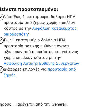
είνετε προστατευμένοι
Νέο: Έως 1 εκατομμύριο δολάρια ΗΠΑ
προστασία από ζημιές χωρίς επιπλέον
κόστος με την
Ασφάλιση καταλύματος
οικοδεσπότη
*
Έως 1 εκατομμύριο δολάρια ΗΠΑ
προστασία αστικής ευθύνης έναντι
αξιώσεων από επισκέπτες και γείτονες
χωρίς επιπλέον κόστος με την
Ασφάλιση Αστικής Ευθύνης Συνεργατών
Διάφορες επιλογές για
προστασία από
ζημιές
.
σους . Παρέχεται από την Generali.