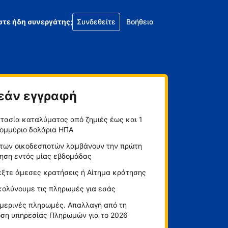
στε ήδη συνεργάτης;
Συνδεθείτε
Βοήθεια
εάν εγγραφή
τασία καταλύματος από ζημιές έως και 1
ομμύριο δολάρια ΗΠΑ
των οικοδεσποτών λαμβάνουν την πρώτη
ηση εντός μίας εβδομάδας
έξτε άμεσες κρατήσεις ή Αίτημα κράτησης
κολύνουμε τις πληρωμές για εσάς
μερινές πληρωμές. Απαλλαγή από τη
ση υπηρεσίας Πληρωμών για το 2026