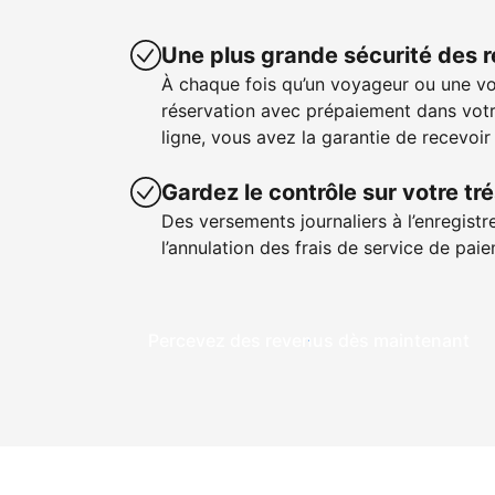
Une plus grande sécurité des 
À chaque fois qu’un voyageur ou une v
réservation avec prépaiement dans votr
ligne, vous avez la garantie de recevoir
Gardez le contrôle sur votre tré
Des versements journaliers à l’enregistr
l’annulation des frais de service de pa
Percevez des revenus dès maintenant