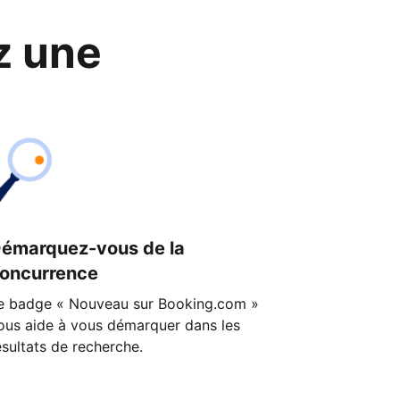
z une
émarquez-vous de la
oncurrence
e badge « Nouveau sur Booking.com »
ous aide à vous démarquer dans les
ésultats de recherche.