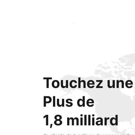
Lancez-vous dès aujourd'hui
Touchez une 
Plus de
1,8 milliard