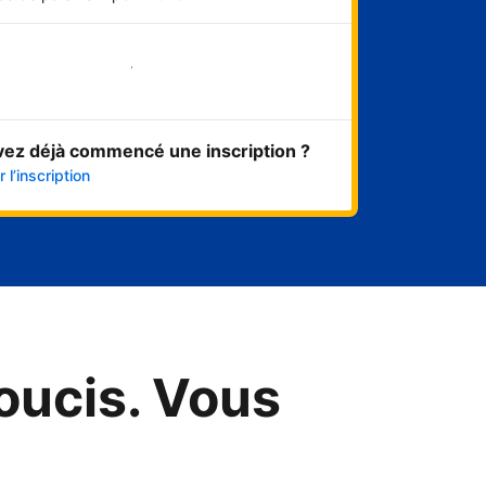
Démarrer maintenant
vez déjà commencé une inscription ?
 l’inscription
oucis. Vous