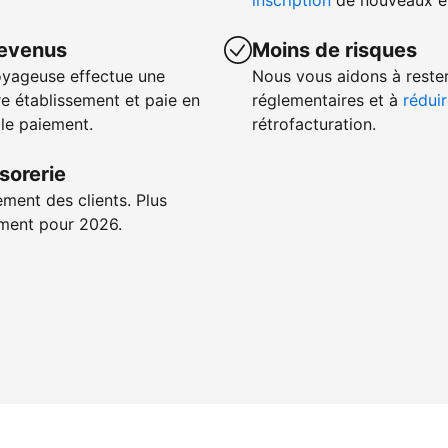
inscription
de nouveaux ét
revenus
Moins de risques
oyageuse effectue une
Nous vous aidons à reste
e établissement et paie en
réglementaires et à
réduir
 le paiement.
rétrofacturation.
sorerie
ement des clients. Plus
iement pour 2026.