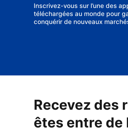
chambre d'hô
Inscrivez-vous sur l’une des ap
téléchargées au monde pour gag
conquérir de nouveaux marché
Recevez des r
êtes entre de