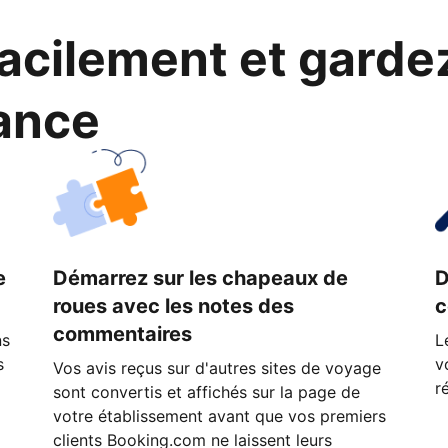
cilement et garde
ance
e
Démarrez sur les chapeaux de
D
roues avec les notes des
c
commentaires
ns
L
s
v
Vos avis reçus sur d'autres sites de voyage
r
sont convertis et affichés sur la page de
votre établissement avant que vos premiers
clients Booking.com ne laissent leurs