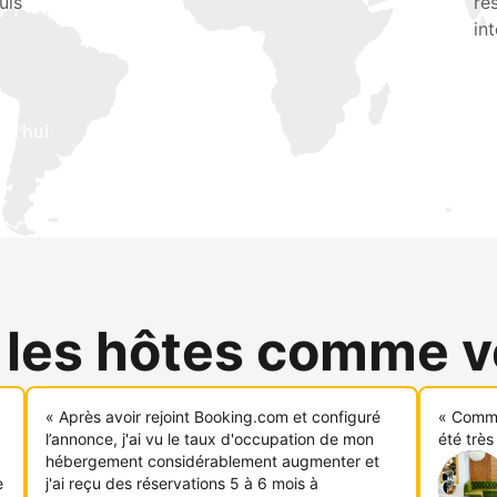
uis
ré
in
rd'hui
 les hôtes comme 
« Après avoir rejoint Booking.com et configuré
« Comme
l’annonce, j'ai vu le taux d'occupation de mon
été très
hébergement considérablement augmenter et
e
j'ai reçu des réservations 5 à 6 mois à