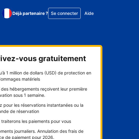
Déjà partenaire ?
Se connecter
Aide
rivez-vous gratuitement
’à 1 million de dollars (USD) de protection en
dommages matériels
 des hébergements reçoivent leur première
vation sous 1 semaine.
 pour les réservations instantanées ou la
nde de réservation
traiterons les paiements pour vous
ments journaliers. Annulation des frais de
ice de paiement pour 2026.