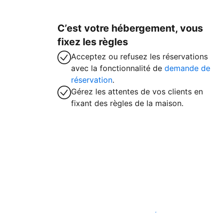
C’est votre hébergement, vous
fixez les règles
Acceptez ou refusez les réservations
avec la fonctionnalité de
demande de
réservation
.
Gérez les attentes de vos clients en
fixant des règles de la maison.
Accueillez des clients avec nous dès ma