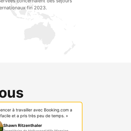
servées concernaient des séjours
ternationaux fin 2023.
vous
ncer à travailler avec Booking.com a
 facile et a pris très peu de temps. »
Shawn Ritzenthaler
Propriétaire de Hollywood Hills Mansion