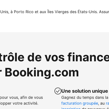
Unis, à Porto Rico et aux Îles Vierges des États-Unis. Assur
trôle de vos financ
r Booking.com
Une solution unique
our vous, afin de vous
Gagnez du temps dans la 
opper votre activité.
facturation groupée
, au
r