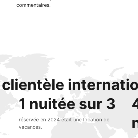
commentaires.
clientèle internati
1 nuitée sur 3
réservée en 2024 était une location de
vacances.