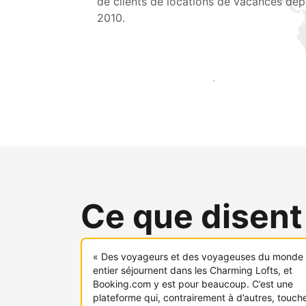
de clients de locations de vacances dep
2010.
Touchez une nouvelle clientèle dès aujou
Ce que disent
« Des voyageurs et des voyageuses du monde
entier séjournent dans les Charming Lofts, et
Booking.com y est pour beaucoup. C’est une
plateforme qui, contrairement à d’autres, touch