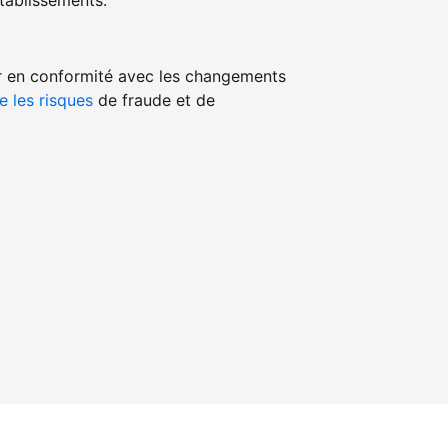
ablissements.
r en conformité avec les changements
e les risques
de fraude et de