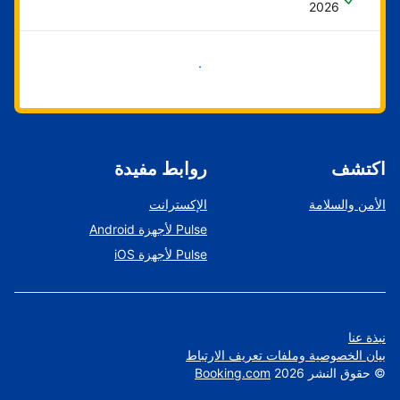
2026
ابدأ الآن
اكتشف
روابط مفيدة
الأمن والسلامة
الإكسترانت
Pulse لأجهزة Android
Pulse لأجهزة iOS
نبذة عنا
بيان الخصوصية وملفات تعريف الارتباط
©
حقوق النشر
2026
Booking.com