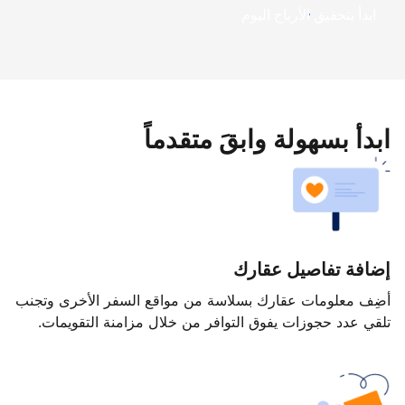
ابدأ بتحقيق الأرباح اليوم
ابدأ بسهولة وابقَ متقدماً
إضافة تفاصيل عقارك
أضِف معلومات عقارك بسلاسة من مواقع السفر الأخرى وتجنب
تلقي عدد حجوزات يفوق التوافر من خلال مزامنة التقويمات.