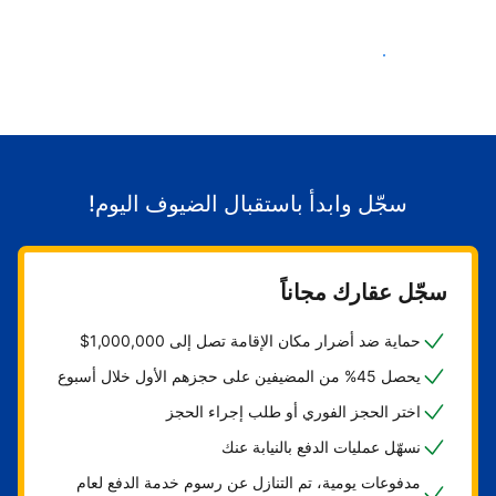
ابدأ باستقبال الضيوف
سجّل وابدأ باستقبال الضيوف اليوم!
سجّل عقارك مجاناً
حماية ضد أضرار مكان الإقامة تصل إلى 1,000,000$
يحصل 45% من المضيفين على حجزهم الأول خلال أسبوع
اختر الحجز الفوري أو طلب إجراء الحجز
نسهّل عمليات الدفع بالنيابة عنك
مدفوعات يومية، تم التنازل عن رسوم خدمة الدفع لعام