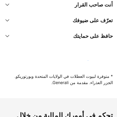
أنت صاحب القرار
تعرّف على ضيوفك
حافظ على حمايتك
سجِّل كمضيف لدينا اليوم
* متوفرة لبيوت العطلات في الولايات المتحدة وبورتوريكو.
الجزر العذراء. مقدمة من Generali.
تحكم في أمورك المالية من خلال