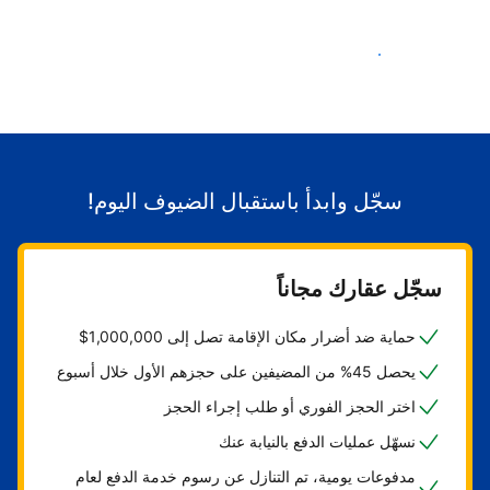
ابدأ باستقبال الضيوف
سجّل وابدأ باستقبال الضيوف اليوم!
سجّل عقارك مجاناً
حماية ضد أضرار مكان الإقامة تصل إلى 1,000,000$
يحصل 45% من المضيفين على حجزهم الأول خلال أسبوع
اختر الحجز الفوري أو طلب إجراء الحجز
نسهّل عمليات الدفع بالنيابة عنك
مدفوعات يومية، تم التنازل عن رسوم خدمة الدفع لعام