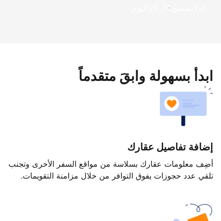
ابدأ بتحقيق الأرباح اليوم
ابدأ بسهولة وابقَ متقدماً
إضافة تفاصيل عقارك
أضِف معلومات عقارك بسلاسة من مواقع السفر الأخرى وتجنب
تلقي عدد حجوزات يفوق التوافر من خلال مزامنة التقويمات.