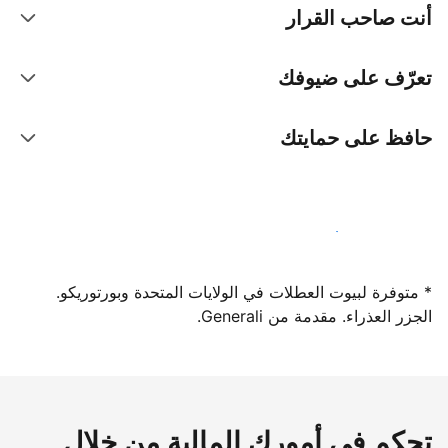
أنت صاحب القرار
تعرّف على ضيوفك
حافظ على حمايتك
سجِّل كمضيف لدينا اليوم
* متوفرة لبيوت العطلات في الولايات المتحدة وبورتوريكو.
الجزر العذراء. مقدمة من Generali.
تحكم في أمورك المالية من خلال