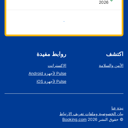
2026
ابدأ الآن
اكتشف
روابط مفيدة
الأمن والسلامة
الإكسترانت
Pulse لأجهزة Android
Pulse لأجهزة iOS
نبذة عنا
بيان الخصوصية وملفات تعريف الارتباط
©
حقوق النشر
2026
Booking.com