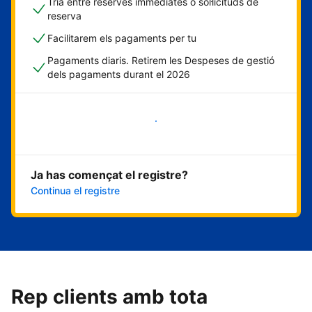
Tria entre reserves immediates o sol·licituds de
reserva
Facilitarem els pagaments per tu
Pagaments diaris. Retirem les Despeses de gestió
dels pagaments durant el 2026
Comença ara
Ja has començat el registre?
Continua el registre
Rep clients amb tota