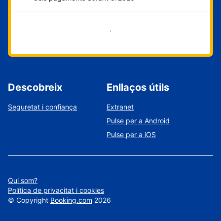
Comença ara
Descobreix
Enllaços útils
Seguretat i confiança
Extranet
Pulse per a Android
Pulse per a iOS
Qui som?
Política de privacitat i cookies
©
Copyright
Booking.com
2026