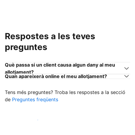
Respostes a les teves
preguntes
Què passa si un client causa algun dany al meu
allotjament?
Quan apareixerà online el meu allotjament?
Tens més preguntes? Troba les respostes a la secció
de
Preguntes freqüents
Comença a rebre clients