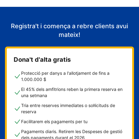
Registra't i comença a rebre clients avui
mateix!
Dona't d'alta gratis
Protecció per danys a l'allotjament de fins a
1.000.000 $
El 45% dels amfitrions reben la primera reserva en
una setmana
Tria entre reserves immediates o sol·licituds de
reserva
Facilitarem els pagaments per tu
Pagaments diaris. Retirem les Despeses de gestió
dels pagaments durant el 2026