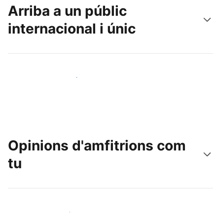
Arriba a un públic
internacional i únic
Arriba a nous clients avui mateix
Opinions d'amfitrions com
tu
Uneix-te a amfitrions com tu