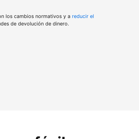
on los cambios normativos y a
reducir el
udes de devolución de dinero.