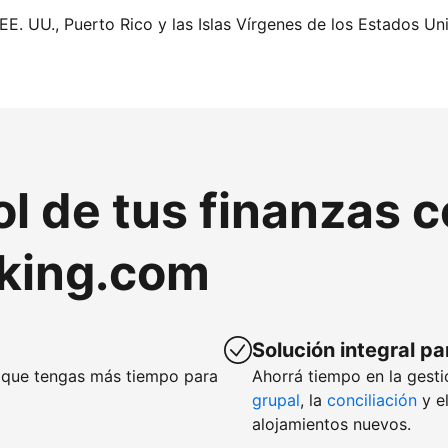
EE. UU., Puerto Rico y las Islas Vírgenes de los Estados Un
ol de tus finanzas 
king.com
Solución integral pa
que tengas más tiempo para
Ahorrá tiempo en la gesti
grupal
, la
conciliación
y e
alojamientos nuevos.