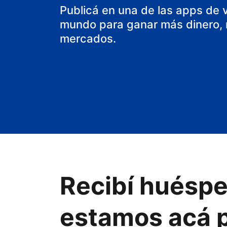
aparthotel
Publicá en una de las apps de 
mundo para ganar más dinero, m
mercados.
Recibí huéspe
estamos acá p