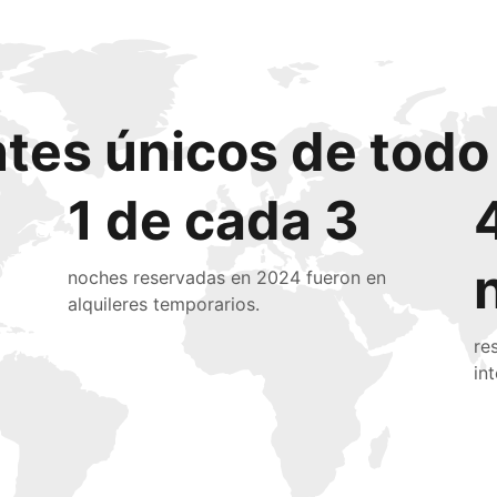
ntes únicos de tod
1 de cada 3
noches reservadas en 2024 fueron en
alquileres temporarios.
re
in