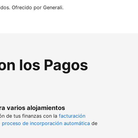
idos. Ofrecido por Generali.
con los Pagos
ra varios alojamientos
ón de tus finanzas con la
facturación
l
proceso de incorporación automática
de