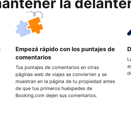
ntener la delantera
d
Empezá rápido con los puntajes de
D
comentarios
L
a
Tus puntajes de comentarios en otras
d
páginas web de viajes se convierten y se
muestran en la página de tu propiedad antes
de que tus primeros huéspedes de
Booking.com dejen sus comentarios.