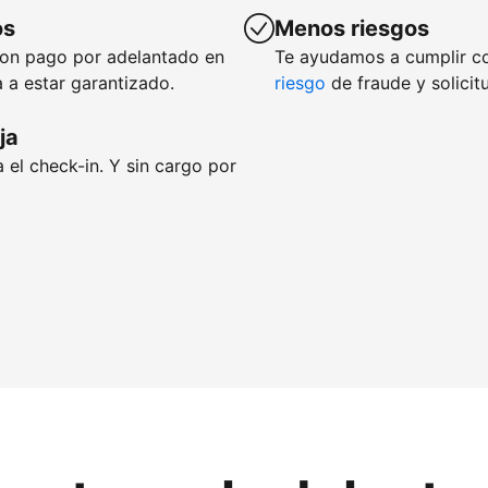
os
Menos riesgos
con pago por adelantado en
Te ayudamos a cumplir c
 a estar garantizado.
riesgo
de fraude y solicit
ja
 el check-in. Y sin cargo por