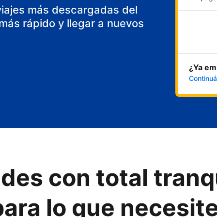
viajes más descargadas del
ás rápido y llegar a nuevos
¿Ya emp
Continuá
des con total tranq
ara lo que necesit