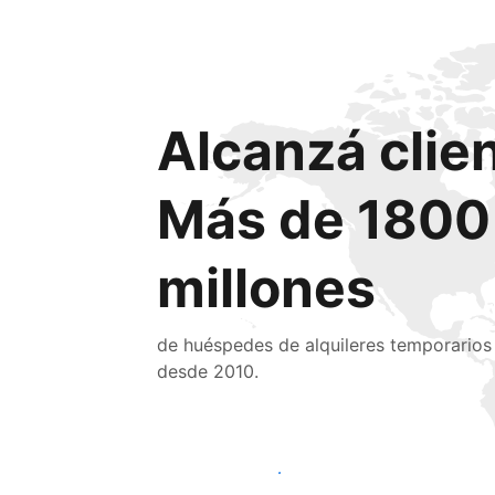
Alcanzá clie
Más de 1800
millones
de huéspedes de alquileres temporarios
desde 2010.
Llegá a huéspedes nuevos hoy