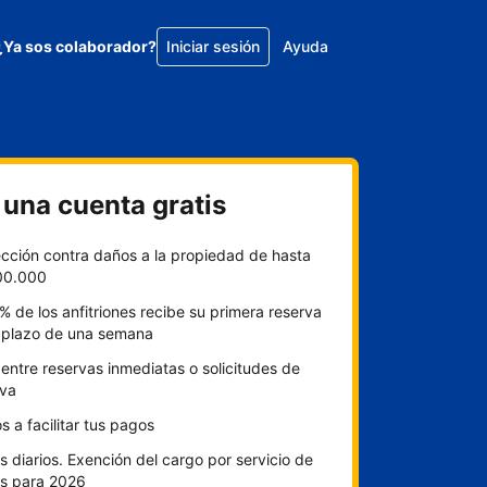
¿Ya sos colaborador?
Iniciar sesión
Ayuda
 una cuenta gratis
ección contra daños a la propiedad de hasta
00.000
% de los anfitriones recibe su primera reserva
l plazo de una semana
 entre reservas inmediatas o solicitudes de
rva
 a facilitar tus pagos
 diarios. Exención del cargo por servicio de
s para 2026