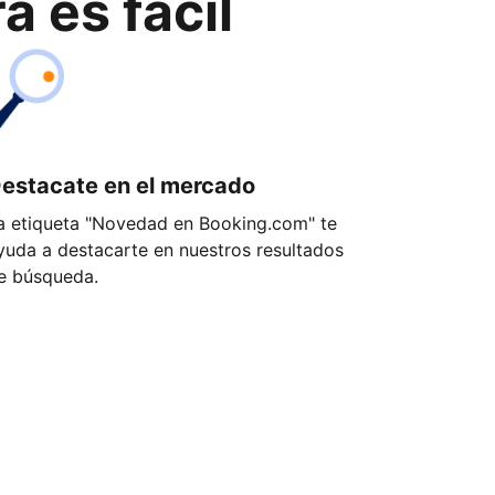
 es fácil
estacate en el mercado
a etiqueta "Novedad en Booking.com" te
yuda a destacarte en nuestros resultados
e búsqueda.