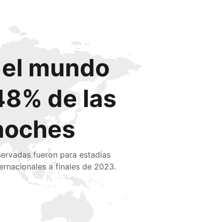
o el mundo
48% de las
noches
servadas fueron para estadías
ternacionales a finales de 2023.