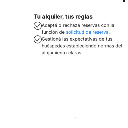
Tu alquiler, tus reglas
Aceptá o rechazá reservas con la
función de
solicitud de reserva
.
Gestioná las expectativas de tus
huéspedes estableciendo normas del
alojamiento claras.
Publicá en nuestra plataforma hoy