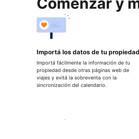
Comenzar y ma
Importá los datos de tu propieda
Importá fácilmente la información de tu
propiedad desde otras páginas web de
viajes y evitá la sobreventa con la
sincronización del calendario.
Empezá hoy mismo