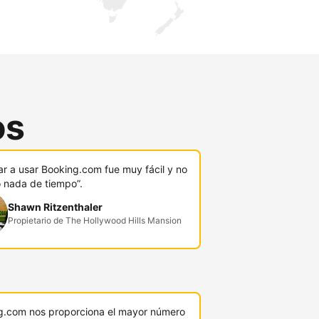
os
r a usar Booking.com fue muy fácil y no
ó nada de tiempo”.
Shawn Ritzenthaler
Propietario de The Hollywood Hills Mansion
g.com nos proporciona el mayor número