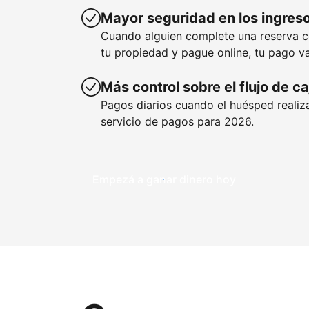
Mayor seguridad en los ingres
Cuando alguien complete una reserva 
tu propiedad y pague online, tu pago va
Más control sobre el flujo de ca
Pagos diarios cuando el huésped realiza
servicio de pagos para 2026.
Empezá a ganar dinero hoy