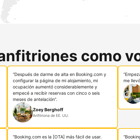
anfitriones como v
“Después de darme de alta en Booking.com y
“Empeza
configurar la página de mi alojamiento, mi
me llev
ocupación aumentó considerablemente y
empecé a recibir reservas con cinco o seis
meses de antelación”.
Zoey Berghoff
Anfitriona de EE. UU.
“Booking.com es la [OTA] más fácil de usar.
“Bookin