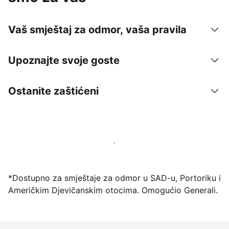
Vaš smještaj za odmor, vaša pravila
Upoznajte svoje goste
Ostanite zaštićeni
Počnite primati goste putem naše platforme već
danas
*Dostupno za smještaje za odmor u SAD-u, Portoriku i
Američkim Djevičanskim otocima. Omogućio Generali.