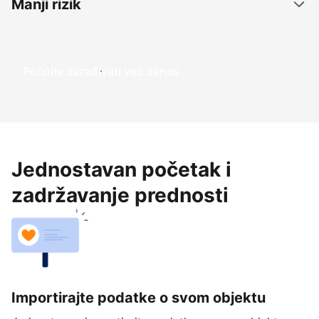
Manji rizik
Počnite zarađivati već ​​danas
Jednostavan početak i
zadržavanje prednosti
Importirajte podatke o svom objektu