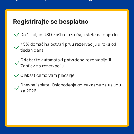
Registrirajte se besplatno
Do 1 milijun USD zaštite u slučaju štete na objektu
45% domaćina ostvari prvu rezervaciju u roku od
tjedan dana
Odaberite automatski potvrđene rezervacije ili
Zahtjev za rezervaciju
Olakšat ćemo vam plaćanje
Dnevne isplate. Oslobođenje od naknade za uslugu
za 2026.
Započni odmah