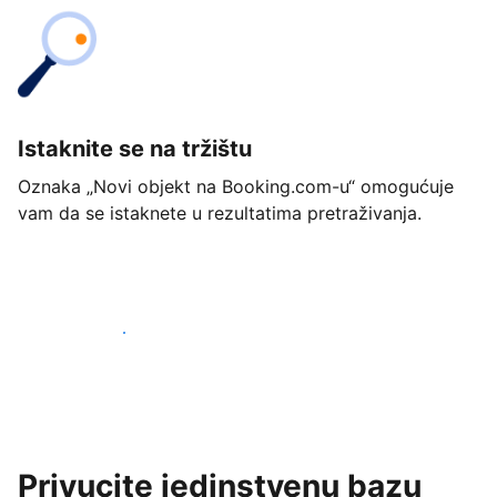
Istaknite se na tržištu
Oznaka „Novi objekt na Booking.com-u“ omogućuje
vam da se istaknete u rezultatima pretraživanja.
Započnite već danas
Privucite jedinstvenu bazu