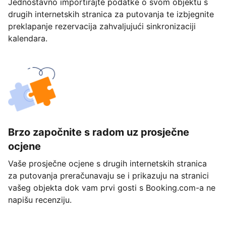
Jednostavno importirajte podatke o svom objektu s
drugih internetskih stranica za putovanja te izbjegnite
preklapanje rezervacija zahvaljujući sinkronizaciji
kalendara.
Brzo započnite s radom uz prosječne
ocjene
Vaše prosječne ocjene s drugih internetskih stranica
za putovanja preračunavaju se i prikazuju na stranici
vašeg objekta dok vam prvi gosti s Booking.com-a ne
napišu recenziju.