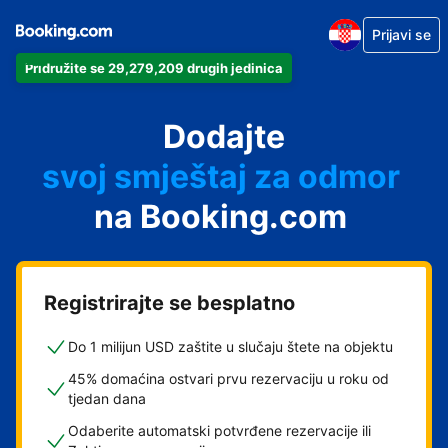
Prijavi se
Pridružite se 29,279,209 drugih jedinica
svoj apartman
svoj hotel
Dodajte
svoj smještaj za odmor
svoj privatni smještaj
na Booking.com
svoj smještaj s doručkom
Registrirajte se besplatno
Do 1 milijun USD zaštite u slučaju štete na objektu
45% domaćina ostvari prvu rezervaciju u roku od
tjedan dana
Odaberite automatski potvrđene rezervacije ili