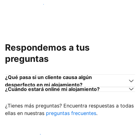
Únete a anfitriones como tú
Respondemos a tus
preguntas
¿Qué pasa si un cliente causa algún
desperfecto en mi alojamiento?
¿Cuándo estará online mi alojamiento?
¿Tienes más preguntas? Encuentra respuestas a todas
ellas en nuestras
preguntas frecuentes
.
Empieza a recibir clientes