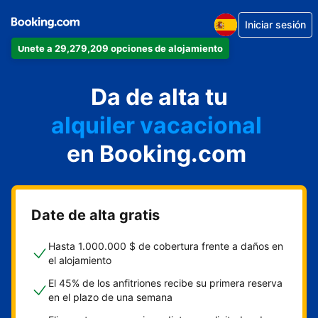
Iniciar sesión
Únete a 29,279,209 opciones de alojamiento
apartamento
Da de alta tu
hotel
alquiler vacacional
hostal o pensión
en Booking.com
casa rural
Date de alta gratis
Hasta 1.000.000 $ de cobertura frente a daños en
el alojamiento
El 45% de los anfitriones recibe su primera reserva
en el plazo de una semana