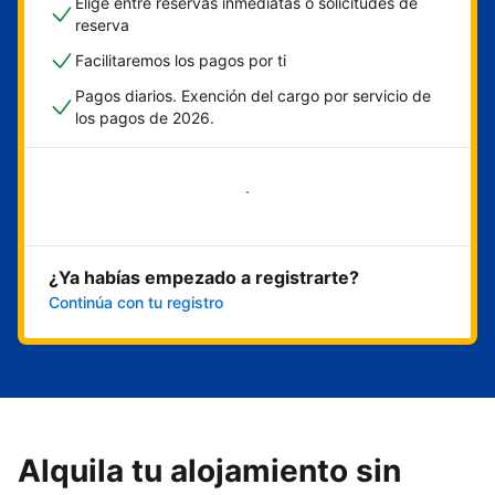
Elige entre reservas inmediatas o solicitudes de
reserva
Facilitaremos los pagos por ti
Pagos diarios. Exención del cargo por servicio de
los pagos de 2026.
Empieza ahora
¿Ya habías empezado a registrarte?
Continúa con tu registro
Alquila tu alojamiento sin